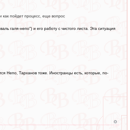
и как пойдет процесс, еще вопрос
валь галя-непо") и его работу с чистого листа. Эта ситуация
тся Непо, Тарханов тоже. Иностранцы есть, которые, по-