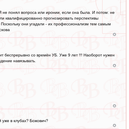
Я не понял вопроса или иронии, если она была. И потом: не
огли квалифицированно прогнозировать перспективы
. Поскольку они угадали - их профессионализм тем самым
скова
дит беспрерывно со времён УБ. Уже 9 лет !!! Наоборот нужен
идение навязывать.
й уже в клубах? Божович?