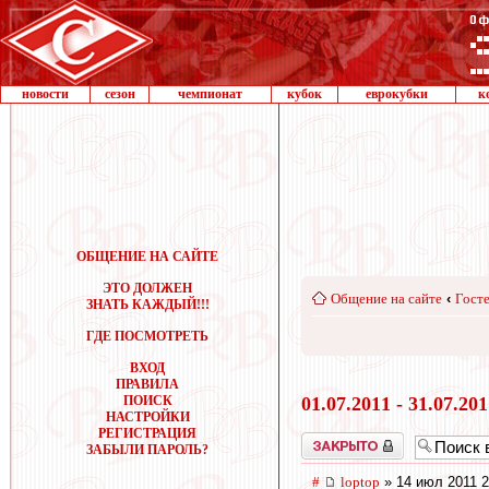
новости
сезон
чемпионат
кубок
еврокубки
к
ОБЩЕНИЕ НА САЙТЕ
ЭТО ДОЛЖЕН
Общение на сайте
‹
Госте
ЗНАТЬ КАЖДЫЙ!!!
ГДЕ ПОСМОТРЕТЬ
ВХОД
ПРАВИЛА
ПОИСК
01.07.2011 - 31.07.20
НАСТРОЙКИ
РЕГИСТРАЦИЯ
Закрыто
ЗАБЫЛИ ПАРОЛЬ?
#
loptop
» 14 июл 2011 2