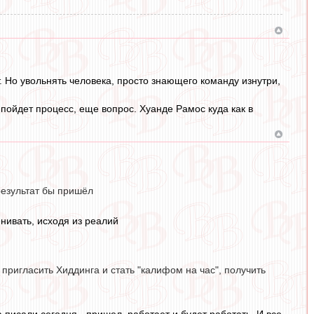
. Но увольнять человека, просто знающего команду изнутри,
пойдет процесс, еще вопрос. Хуанде Рамос куда как в
езультат бы пришёл
нивать, исходя из реалий
. пригласить Хиддинга и стать "калифом на час", получить