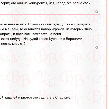
орит, что они не конкуренты, нет, народ всё равно свои
мости навязывать. Потому как взгляды должны совпадать.
ю меняем, то останется набор игроков. из которых явно
играть, и нате вам..пожплста на бенч.
каких-нибудь. На худой конец Кураньи с Воронами.
 несколько лет?
ой задачей и рвется это сделать в Спартаке.