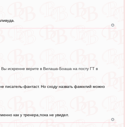
лливуда.
и Вы искренне верите в Вилаша-Боаша на посту ГТ в
 не писатель-фантаст. Но сходу назвать фамилий можно
именно как у тренера,пока не увидел.