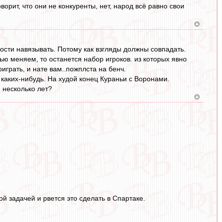
орит, что они не конкуренты, нет, народ всё равно свои
мости навязывать. Потому как взгляды должны совпадать.
ю меняем, то останется набор игроков. из которых явно
играть, и нате вам..пожплста на бенч.
каких-нибудь. На худой конец Кураньи с Воронами.
 несколько лет?
ой задачей и рвется это сделать в Спартаке.