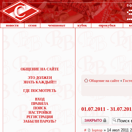
новости
сезон
чемпионат
кубок
еврокубки
к
ОБЩЕНИЕ НА САЙТЕ
ЭТО ДОЛЖЕН
Общение на сайте
‹
Госте
ЗНАТЬ КАЖДЫЙ!!!
ГДЕ ПОСМОТРЕТЬ
ВХОД
ПРАВИЛА
ПОИСК
01.07.2011 - 31.07.20
НАСТРОЙКИ
РЕГИСТРАЦИЯ
Закрыто
ЗАБЫЛИ ПАРОЛЬ?
#
loptop
» 14 июл 2011 2