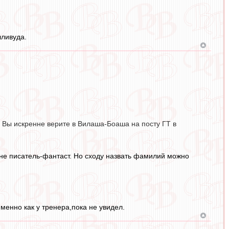
лливуда.
и Вы искренне верите в Вилаша-Боаша на посту ГТ в
 не писатель-фантаст. Но сходу назвать фамилий можно
именно как у тренера,пока не увидел.