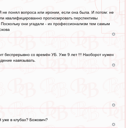
Я не понял вопроса или иронии, если она была. И потом: не
огли квалифицированно прогнозировать перспективы
. Поскольку они угадали - их профессионализм тем самым
скова
дит беспрерывно со времён УБ. Уже 9 лет !!! Наоборот нужен
идение навязывать.
й уже в клубах? Божович?