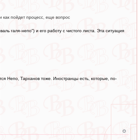
и как пойдет процесс, еще вопрос
валь галя-непо") и его работу с чистого листа. Эта ситуация
тся Непо, Тарханов тоже. Иностранцы есть, которые, по-