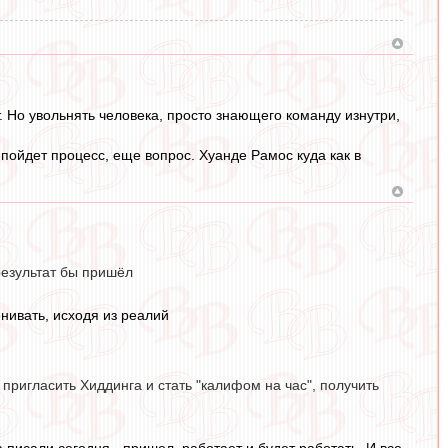
. Но увольнять человека, просто знающего команду изнутри,
пойдет процесс, еще вопрос. Хуанде Рамос куда как в
езультат бы пришёл
нивать, исходя из реалий
. пригласить Хиддинга и стать "калифом на час", получить