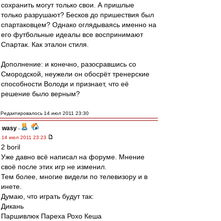
сохранить могут только свои. А пришлые
только разрушают? Бесков до пришествия был
спартаковцем? Однако оглядываясь именно на
его футбольные идеалы все воспринимают
Спартак. Как эталон стиля.
Дополнение: и конечно, разосравшись со
Смородской, неужели он обосрёт тренерские
способности Володи и признает, что её
решение было верным?
Редактировалось 14 июл 2011 23:30
wasy
-
14 июл 2011 23:23
2 boril
Уже давно всё написал на форуме. Мнение
своё после этих игр не изменил.
Тем более, многие видели по телевизору и в
инете.
Думаю, что играть будут так:
Дикань
Паршивлюк Пареха Рохо Кеша