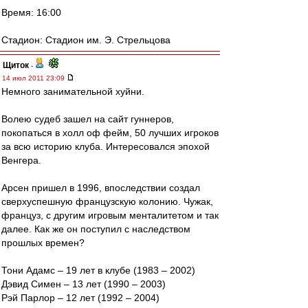
Время: 16:00
Стадион: Стадион им. Э. Стрельцова
Щиток
-
14 июл 2011 23:09
Немного занимательной хуйни.
Волею судеб зашел на сайт гуннеров,
покопаться в холл оф фейм, 50 лучших игроков
за всю историю клуба. Интересовался эпохой
Венгера.
Арсен пришел в 1996, впоследствии создал
сверхуспешную французскую колонию. Чужак,
француз, с другим игровым менталитетом и так
далее. Как же он поступил с наследством
прошлых времен?
Тони Адамс – 19 лет в клубе (1983 – 2002)
Дэвид Симен – 13 лет (1990 – 2003)
Рэй Парлор – 12 лет (1992 – 2004)