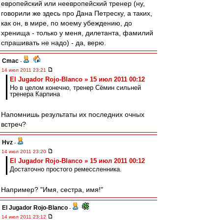
европейский или неевропейский тренер (ну,
говорили же здесь про Дана Петреску, а таких,
как он, в мире, по моему убеждению, до
хренища - только у меня, дилетанта, фамилий
спрашивать не надо) - да, верю.
Cmac
-
14 июл 2011 23:21
El Jugador Rojo-Blanco » 15 июл 2011 00:12
Но в целом конечно, тренер Сёмин сильней
тренера Карпина
Напомнишь результаты их последних очных
встреч?
Hvz
-
14 июл 2011 23:20
El Jugador Rojo-Blanco » 15 июл 2011 00:12
Достаточно простого ремессленника.
Например? "Имя, сестра, имя!"
El Jugador Rojo-Blanco
-
14 июл 2011 23:12