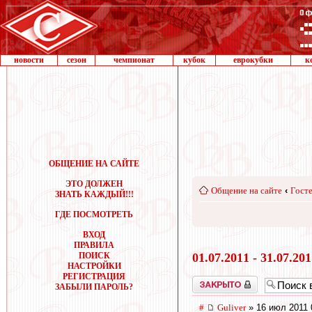
новости
сезон
чемпионат
кубок
еврокубки
к
ОБЩЕНИЕ НА САЙТЕ
ЭТО ДОЛЖЕН
Общение на сайте
‹
Госте
ЗНАТЬ КАЖДЫЙ!!!
ГДЕ ПОСМОТРЕТЬ
ВХОД
ПРАВИЛА
ПОИСК
01.07.2011 - 31.07.20
НАСТРОЙКИ
РЕГИСТРАЦИЯ
Закрыто
ЗАБЫЛИ ПАРОЛЬ?
#
Guliver
» 16 июл 2011 