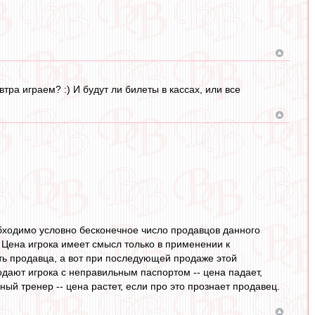
ра играем? :) И будут ли билеты в кассах, или все
бходимо условно бесконечное число продавцов данного
 Цена игрока имеет смысл только в применении к
ать продавца, а вот при последующей продаже этой
одают игрока с неправильным паспортом -- цена падает,
ный тренер -- цена растет, если про это прознает продавец.