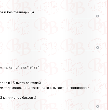
ра и без "разведчицы"
w.marker.ru/news/494724
рив в 15 тысяч зрителей...
ии телемагазина, а также рассчитывает на спонсоров и
2 миллионов баксов :(