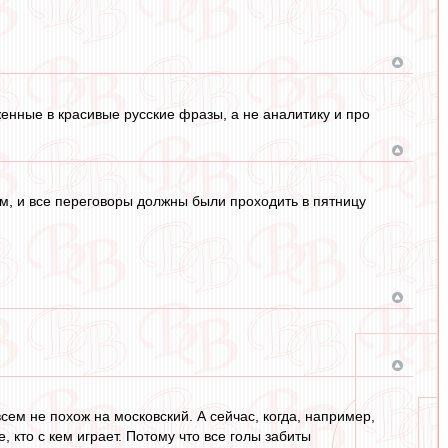
женные в красивые русские фразы, а не аналитику и про
м, и все переговоры должны были проходить в пятницу
сем не похож на московский. А сейчас, когда, например,
кто с кем играет. Потому что все голы забиты