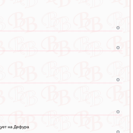
дует на Дефура