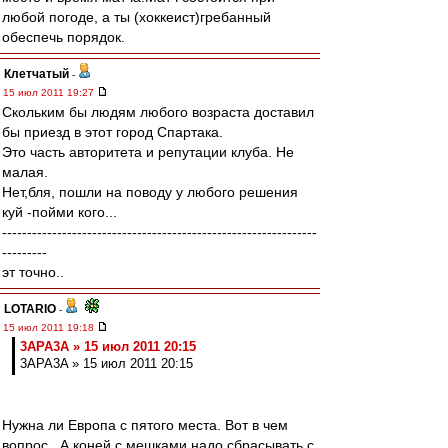
любой погоде, а ты (хоккеист)гребанный
обеспечь порядок.
Клетчатый
-
15 июл 2011 19:27
Скольким бы людям любого возраста доставил
бы приезд в этот город Спартака.
Это часть авторитета и репутации клуба. Не
малая.
Нет,бля, пошли на поводу у любого решения
куй -пойми кого...
---------------------------------------------------------------
---------
эт точно..
LOTARIO
-
15 июл 2011 19:18
3APA3A » 15 июл 2011 20:15
3APA3A » 15 июл 2011 20:15
Нужна ли Европа с пятого места. Вот в чем
вопрос.. А коней с мешками надо сбрасывать с