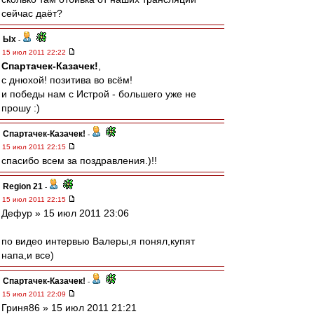
сейчас даёт?
Ых
-
15 июл 2011 22:22
Спартачек-Казачек!
,
с днюхой! позитива во всём!
и победы нам с Истрой - большего уже не
прошу :)
Спартачек-Казачек!
-
15 июл 2011 22:15
спасибо всем за поздравления.)!!
Region 21
-
15 июл 2011 22:15
Дефур » 15 июл 2011 23:06
по видео интервью Валеры,я понял,купят
напа,и все)
Спартачек-Казачек!
-
15 июл 2011 22:09
Гриня86 » 15 июл 2011 21:21