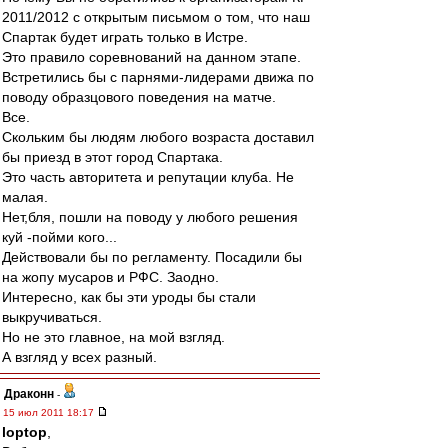
2011/2012 с открытым письмом о том, что наш
Спартак будет играть только в Истре.
Это правило соревнований на данном этапе.
Встретились бы с парнями-лидерами движа по
поводу образцового поведения на матче.
Все.
Скольким бы людям любого возраста доставил
бы приезд в этот город Спартака.
Это часть авторитета и репутации клуба. Не
малая.
Нет,бля, пошли на поводу у любого решения
куй -пойми кого...
Действовали бы по регламенту. Посадили бы
на жопу мусаров и РФС. Заодно.
Интересно, как бы эти уроды бы стали
выкручиваться.
Но не это главное, на мой взгляд.
А взгляд у всех разный.
Драконн
-
15 июл 2011 18:17
loptop
,