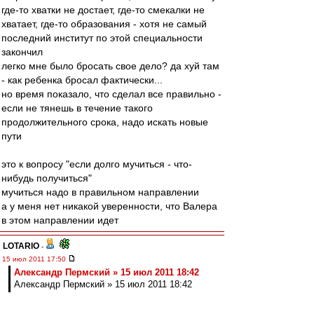
где-то хватки не достает, где-то смекалки не
хватает, где-то образования - хотя не самый
последний институт по этой специальности
закончил
легко мне было бросать свое дело? да хуй там
- как ребенка бросал фактически...
но время показало, что сделал все правильно -
если не тянешь в течение такого
продолжительного срока, надо искать новые
пути
это к вопросу "если долго мучиться - что-
нибудь получиться"
мучиться надо в правильном направлении
а у меня нет никакой уверенности, что Валера
в этом направлении идет
LOTARIO
-
15 июл 2011 17:50
Александр Пермский » 15 июл 2011 18:42
Александр Пермский » 15 июл 2011 18:42