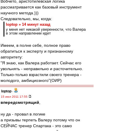
Вобчето, аристотилевская логика
рассматривается как базовый инструмент
научного метода.)))
Следовательно, мы, когда:
loptop » 14 минут назад
у меня нет никакой уверенности, что Валера
в этом направлении идет
Имеем, в полне себе, полное право
обратиться к эксперту и признанному
авторитету:
"Я знаю, как Валера работает. Сейчас его
увольнять - неправильно и расточительно.
Только-только взрастили своего тренера -
молодого, амбициозного"(ОИР)
loptop
-
15 июл 2011 17:55
впередсмотрящий
,
ну да - провал в логике
а призывы терпеть Валеру потому что он
СЕЙЧАС тренер Спартака - это само