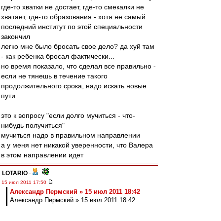
где-то хватки не достает, где-то смекалки не
хватает, где-то образования - хотя не самый
последний институт по этой специальности
закончил
легко мне было бросать свое дело? да хуй там
- как ребенка бросал фактически...
но время показало, что сделал все правильно -
если не тянешь в течение такого
продолжительного срока, надо искать новые
пути
это к вопросу "если долго мучиться - что-
нибудь получиться"
мучиться надо в правильном направлении
а у меня нет никакой уверенности, что Валера
в этом направлении идет
LOTARIO
-
15 июл 2011 17:50
Александр Пермский » 15 июл 2011 18:42
Александр Пермский » 15 июл 2011 18:42