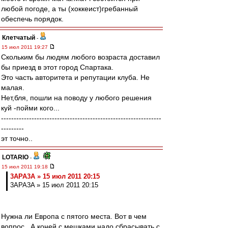
любой погоде, а ты (хоккеист)гребанный
обеспечь порядок.
Клетчатый
-
15 июл 2011 19:27
Скольким бы людям любого возраста доставил
бы приезд в этот город Спартака.
Это часть авторитета и репутации клуба. Не
малая.
Нет,бля, пошли на поводу у любого решения
куй -пойми кого...
---------------------------------------------------------------
---------
эт точно..
LOTARIO
-
15 июл 2011 19:18
3APA3A » 15 июл 2011 20:15
3APA3A » 15 июл 2011 20:15
Нужна ли Европа с пятого места. Вот в чем
вопрос.. А коней с мешками надо сбрасывать с