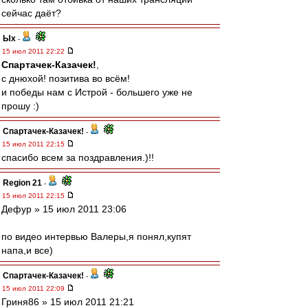
сейчас даёт?
Ых
-
15 июл 2011 22:22
Спартачек-Казачек!
,
с днюхой! позитива во всём!
и победы нам с Истрой - большего уже не
прошу :)
Спартачек-Казачек!
-
15 июл 2011 22:15
спасибо всем за поздравления.)!!
Region 21
-
15 июл 2011 22:15
Дефур » 15 июл 2011 23:06
по видео интервью Валеры,я понял,купят
напа,и все)
Спартачек-Казачек!
-
15 июл 2011 22:09
Гриня86 » 15 июл 2011 21:21