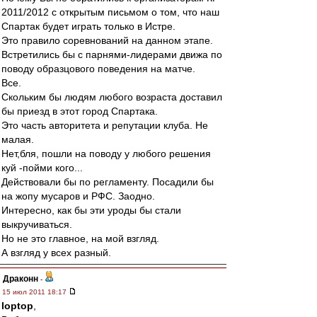
2011/2012 с открытым письмом о том, что наш
Спартак будет играть только в Истре.
Это правило соревнований на данном этапе.
Встретились бы с парнями-лидерами движа по
поводу образцового поведения на матче.
Все.
Скольким бы людям любого возраста доставил
бы приезд в этот город Спартака.
Это часть авторитета и репутации клуба. Не
малая.
Нет,бля, пошли на поводу у любого решения
куй -пойми кого...
Действовали бы по регламенту. Посадили бы
на жопу мусаров и РФС. Заодно.
Интересно, как бы эти уроды бы стали
выкручиваться.
Но не это главное, на мой взгляд.
А взгляд у всех разный.
Драконн
-
15 июл 2011 18:17
loptop
,