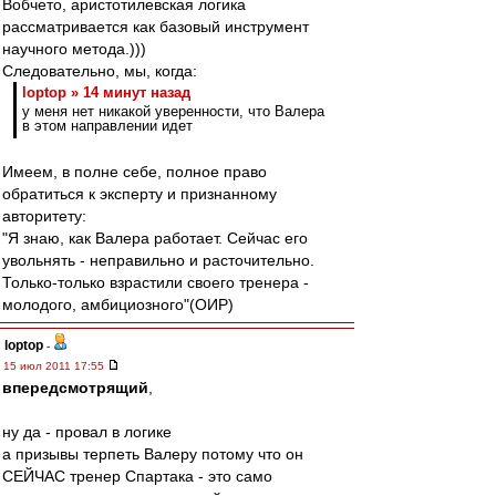
Вобчето, аристотилевская логика
рассматривается как базовый инструмент
научного метода.)))
Следовательно, мы, когда:
loptop » 14 минут назад
у меня нет никакой уверенности, что Валера
в этом направлении идет
Имеем, в полне себе, полное право
обратиться к эксперту и признанному
авторитету:
"Я знаю, как Валера работает. Сейчас его
увольнять - неправильно и расточительно.
Только-только взрастили своего тренера -
молодого, амбициозного"(ОИР)
loptop
-
15 июл 2011 17:55
впередсмотрящий
,
ну да - провал в логике
а призывы терпеть Валеру потому что он
СЕЙЧАС тренер Спартака - это само