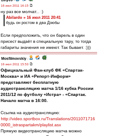
Zely69
-
16 июл 2011 16:15
ну раз все молчат... :)
Abilardo » 16 июл 2011 20:41
будь он ростом в два Дзюбы
Если предположить, что он барель в один
присест выдаёт в специальную тару, то тогда
габариты значения не имеют. Так бывает. :)))
Mosfilmovskiy
-
16 июл 2011 15:53
Официальный Фан-клуб ФК «Спартак-
Москва» и ИА «Репорт-Информ»
представляют бесплатную
аудиотрансляцию матча 1/16 кубка России
2011/12 по футболу «Истра» - «Спартак.
Начало матча в 16:00.
Ссылка на аудиотрансляцию:
http://video.sportbox.ru/Translations/2011071716
0000_istraspartakm/playlist.asx
Прямую видеотрансляцию матча можно