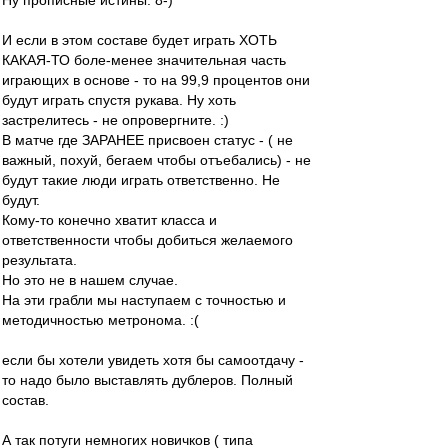
Ну прописные истины. 8-)
И если в этом составе будет играть ХОТЬ
КАКАЯ-ТО боле-менее значительная часть
играющих в основе - то на 99,9 процентов они
будут играть спустя рукава. Ну хоть
застрелитесь - не опровергните. :)
В матче где ЗАРАНЕЕ присвоен статус - ( не
важный, похуй, бегаем чтобы отъебались) - не
будут такие люди играть ответственно. Не
будут.
Кому-то конечно хватит класса и
ответственности чтобы добиться желаемого
результата.
Но это не в нашем случае.
На эти грабли мы наступаем с точностью и
методичностью метронома. :(
если бы хотели увидеть хотя бы самоотдачу -
то надо было выставлять дублеров. Полный
состав.
А так потуги немногих новичков ( типа