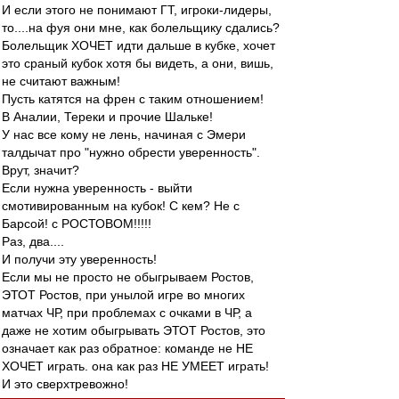
И если этого не понимают ГТ, игроки-лидеры,
то....на фуя они мне, как болельщику сдались?
Болельщик ХОЧЕТ идти дальше в кубке, хочет
это сраный кубок хотя бы видеть, а они, вишь,
не считают важным!
Пусть катятся на френ с таким отношением!
В Аналии, Тереки и прочие Шальке!
У нас все кому не лень, начиная с Эмери
талдычат про "нужно обрести уверенность".
Врут, значит?
Если нужна уверенность - выйти
смотивированным на кубок! С кем? Не с
Барсой! с РОСТОВОМ!!!!!
Раз, два....
И получи эту уверенность!
Если мы не просто не обыгрываем Ростов,
ЭТОТ Ростов, при унылой игре во многих
матчах ЧР, при проблемах с очками в ЧР, а
даже не хотим обыгрывать ЭТОТ Ростов, это
означает как раз обратное: команде не НЕ
ХОЧЕТ играть. она как раз НЕ УМЕЕТ играть!
И это сверхтревожно!