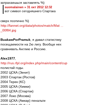
затрахаешься заставлять %)
suomalainen » 31 окт 2012 12:32
вот символ сегодняшнего Спартака
сверх поэтично %)
http://fannet.org/data/photos/match/Mat ...
_00f84.jpg
BuakawPorPramuk
, я давал статистику
посещаемости на 2ю лигу. Вообще нех
сравнивать Англию и Россию.
Alex1977
,
http://rus.rfpl.org/index.php/main/content/cup
полистай годы.
2002 ЦСКА (Зенит)
2003 Спартак (Ростов)
2004 Терек (КС)
2005 ЦСКА (Химки)
2006 ЦСКА (Спартак)
2007 Локо (Москва)
2008 ЦСКА (Амкар) пенальти