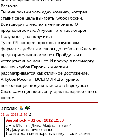
Всего-то.
Ты мне покажи хоть одну команду, которая
ставит себе цель выиграть Кубок России.
Все говорят о местах в чемпионате. О
предполагаемых. А кубок - это как лотерея.
Получится , не получится.
Ту же ЛЧ, которая проходит в кусковом
формате - дебаты и споры до неба - выйдем из
предварительного или нет. Пройдут ли в
четвертьфинал или нет. И проход в восьмерку
лучших клубов Европы - многими
рассматривается как отличное достижение.
А Кубок России - ВСЕГО ЛИШЬ турнир,
позволяющее получить место в Еврокубках.
Свою само ценность он утерял наверное еще с
совком.
ЗЯБЛИК
-
31 окт 2012 11:49
Aeroshock » 31 окт 2012 12:33
ЗЯБЛИК - ты Дима Мифта что ли?
Я Диму хоть лично знаю..
Если отдал свой пароль к нику - так и скажи