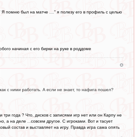
 Я помню был на матче ...." я полезу его в профиль с целью
бого начиная с его бирки на руке в роддоме
 как с ними работать. А если не знает, то нафига пошел?
и три года ? Что, дисков с записями игр нет или он Карпу не
 а на деле ...совсем другое. С игроками. Вот и тасует
овый состав и выставляет на игру. Правда игра сама опять