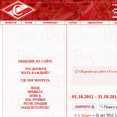
новости
сезон
чемпионат
кубок
еврокубки
к
ОБЩЕНИЕ НА САЙТЕ
ЭТО ДОЛЖЕН
Общение на сайте
‹
Госте
ЗНАТЬ КАЖДЫЙ!!!
ГДЕ ПОСМОТРЕТЬ
ВХОД
ПРАВИЛА
ПОИСК
01.10.2012 - 31.10.20
НАСТРОЙКИ
РЕГИСТРАЦИЯ
Закрыто
ЗАБЫЛИ ПАРОЛЬ?
#
бундес
» 31 окт 2012 1