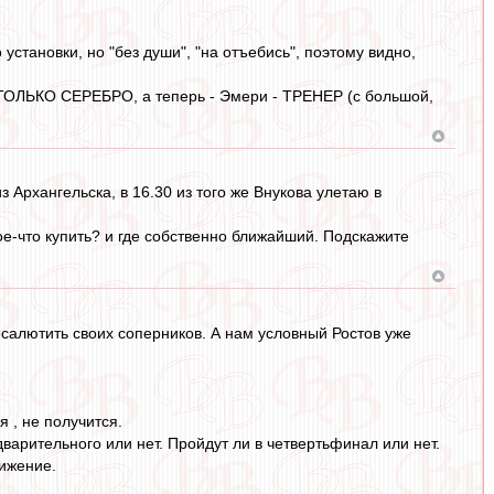
 установки, но "без души", "на отъебись", поэтому видно,
 ТОЛЬКО СЕРЕБРО, а теперь - Эмери - ТРЕНЕР (с большой,
з Архангельска, в 16.30 из того же Внукова улетаю в
е-что купить? и где собственно ближайший. Подскажите
салютить своих соперников. А нам условный Ростов уже
я , не получится.
варительного или нет. Пройдут ли в четвертьфинал или нет.
тижение.