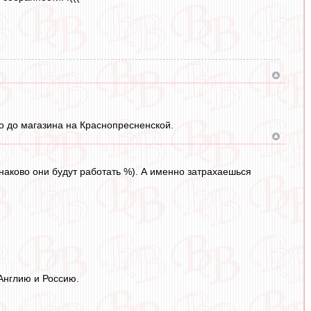
ро до магазина на Краснопресненской.
динаково они будут работать %). А именно затрахаешься
 Англию и Россию.