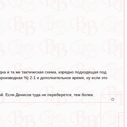
одна и та же тактическая схема, изрядно подходящая под
роизводная %) 2-1 и дополнительное время, ну если это
й. Если Денисов туда не переберется, тем более.