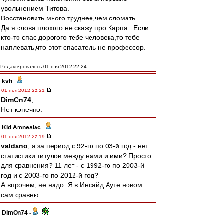
увольнением Титова.
Восстановить много труднее,чем сломать.
Да я слова плохого не скажу про Карпа...Если
кто-то спас дорогого тебе человека,то тебе
наплевать,что этот спасатель не профессор.
Редактировалось 01 ноя 2012 22:24
kvh
-
01 ноя 2012 22:21
DimOn74
,
Нет конечно.
Kid Amnesiac
-
01 ноя 2012 22:19
valdano
, а за период с 92-го по 03-й год - нет
статистики титулов между нами и ими? Просто
для сравнения? 11 лет - с 1992-го по 2003-й
год и с 2003-го по 2012-й год?
А впрочем, не надо. Я в Инсайд Ауте новом
сам сравню.
DimOn74
-