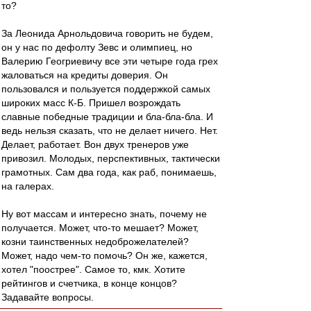
то?
За Леонида Арнольдовича говорить не будем,
он у нас по дефолту Зевс и олимпиец, но
Валерию Геогриевичу все эти четыре года грех
жаловаться на кредиты доверия. Он
пользовался и пользуется поддержкой самых
широких масс К-Б. Пришел возрождать
славные победные традиции и бла-бла-бла. И
ведь нельзя сказать, что не делает ничего. Нет.
Делает, работает. Вон двух тренеров уже
привозил. Молодых, перспективных, тактически
грамотных. Сам два года, как раб, понимаешь,
на галерах.
Ну вот массам и интересно знать, почему не
получается. Может, что-то мешает? Может,
козни таинственных недоброжелателей?
Может, надо чем-то помочь? Он же, кажется,
хотел "поострее". Самое то, кмк. Хотите
рейтингов и счетчика, в конце концов?
Задавайте вопросы.