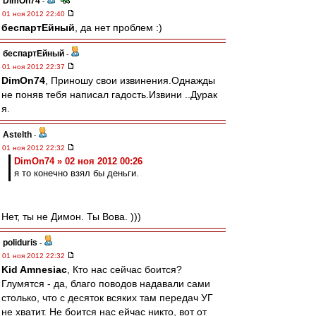
DimOn74
-
01 ноя 2012 22:40
беспартЕйный
, да нет проблем :)
беспартЕйный
-
01 ноя 2012 22:37
DimOn74
, Приношу свои извинения.Однажды
не поняв тебя написал гадость.Извини ..Дурак
я.
Astelth
-
01 ноя 2012 22:32
DimOn74 » 02 ноя 2012 00:26
я то конечно взял бы деньги.
Нет, ты не Димон. Ты Вова. )))
poliduris
-
01 ноя 2012 22:32
Kid Amnesiac
, Кто нас сейчас боится?
Глумятся - да, благо поводов надавали сами
столько, что с десяток всяких там передач УГ
не хватит. Не боится нас ейчас никто, вот от