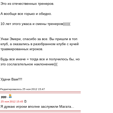
Это из отечественных тренеров.
А вообще все горько и обидно.
10 лет этого ужаса и смены тренеров((((((
Унаи Эмери, спасибо за все. Вы пришли в топ
клуб, а оказались в разобранном клубе с кучей
травмированных игроков.
Будь все иначе = тогда все и получилось бы, но
это сослагательное наклонение(((
Удачи Вам!!!!
Редактировалось 25 ноя 2012 15:47
ppp
-
25 ноя 2012 15:45
Я думаю игроки вполне заслужили Магата...