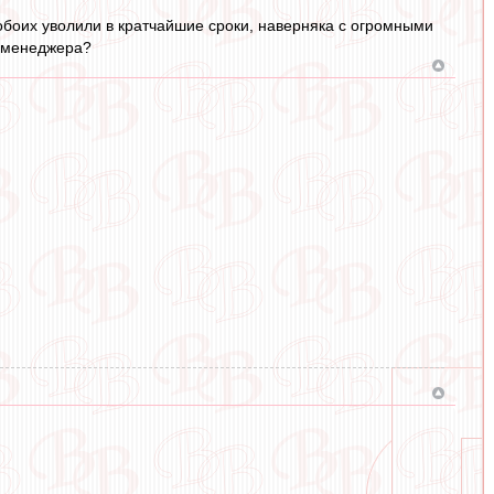
 обоих уволили в кратчайшие сроки, наверняка с огромными
" менеджера?