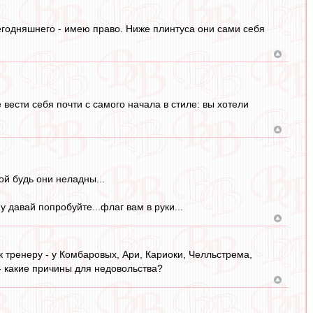
егодняшнего - имею право. Ниже плинтуса они сами себя
 вести себя почти с самого начала в стиле: вы хотели
ой будь они неладны...
 давай попробуйте...флаг вам в руки...
 к тренеру - у Комбаровых, Ари, Кариоки, Челльстрема,
 - какие причины для недовольства?