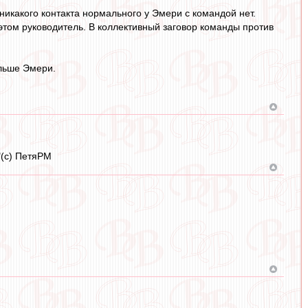
никакого контакта нормального у Эмери с командой нет.
 этом руководитель. В коллективный заговор команды против
ольше Эмери.
"(с) ПетяРМ