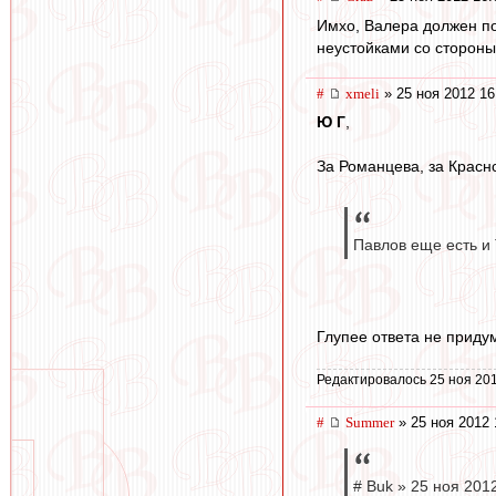
Имхо, Валера должен по
неустойками со стороны
#
xmeli
» 25 ноя 2012 16
Ю Г
,
За Романцева, за Красн
Павлов еще есть и
Глупее ответа не приду
Редактировалось 25 ноя 201
#
Summer
» 25 ноя 2012 
# Buk » 25 ноя 2012