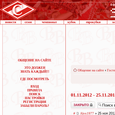
новости
сезон
чемпионат
кубок
еврокубки
к
ОБЩЕНИЕ НА САЙТЕ
ЭТО ДОЛЖЕН
Общение на сайте
‹
Госте
ЗНАТЬ КАЖДЫЙ!!!
ГДЕ ПОСМОТРЕТЬ
ВХОД
ПРАВИЛА
ПОИСК
01.11.2012 - 25.11.20
НАСТРОЙКИ
РЕГИСТРАЦИЯ
Закрыто
ЗАБЫЛИ ПАРОЛЬ?
#
Alex1977
» 25 ноя 201