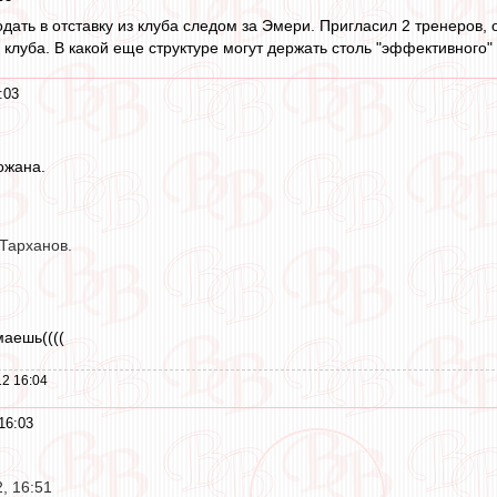
дать в отставку из клуба следом за Эмери. Пригласил 2 тренеров,
 клуба. В какой еще структуре могут держать столь "эффективного
:03
ожана.
 Тарханов.
маешь((((
2 16:04
16:03
, 16:51