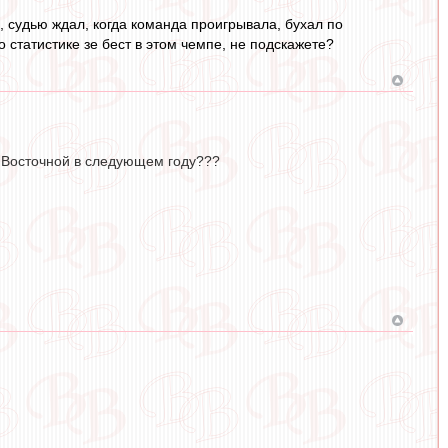
, судью ждал, когда команда проигрывала, бухал по
о статистике зе бест в этом чемпе, не подскажете?
 Восточной в следующем году???