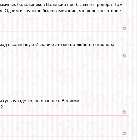
оязычных болельщиков Валенсии про бывшего тренера. Там
. Одним из пунктов было замечание, что через некоторое
азад в солнечную Испанию это мечта любого легионера,
гульнул где-то, но явно не с Великом.
р?