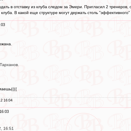
дать в отставку из клуба следом за Эмери. Пригласил 2 тренеров,
 клуба. В какой еще структуре могут держать столь "эффективного
:03
ожана.
 Тарханов.
маешь((((
2 16:04
16:03
, 16:51