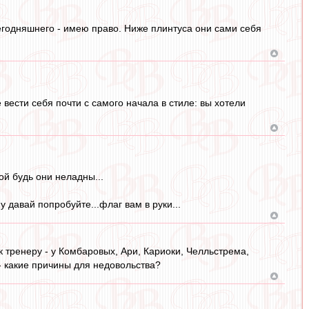
егодняшнего - имею право. Ниже плинтуса они сами себя
 вести себя почти с самого начала в стиле: вы хотели
ой будь они неладны...
 давай попробуйте...флаг вам в руки...
 к тренеру - у Комбаровых, Ари, Кариоки, Челльстрема,
 - какие причины для недовольства?