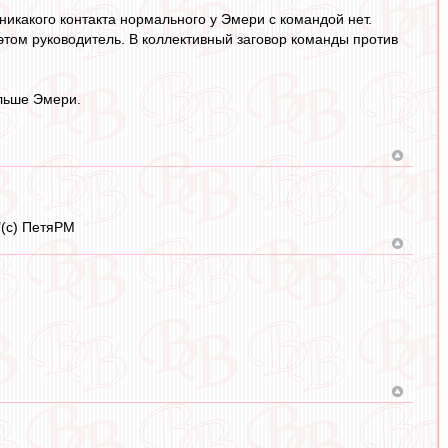
никакого контакта нормального у Эмери с командой нет.
 этом руководитель. В коллективный заговор команды против
ольше Эмери.
"(с) ПетяРМ