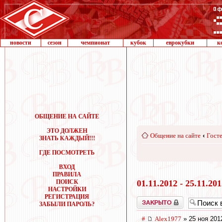
новости
сезон
чемпионат
кубок
еврокубки
к
ОБЩЕНИЕ НА САЙТЕ
ЭТО ДОЛЖЕН
Общение на сайте
‹
Госте
ЗНАТЬ КАЖДЫЙ!!!
ГДЕ ПОСМОТРЕТЬ
ВХОД
ПРАВИЛА
ПОИСК
01.11.2012 - 25.11.20
НАСТРОЙКИ
РЕГИСТРАЦИЯ
Закрыто
ЗАБЫЛИ ПАРОЛЬ?
#
Alex1977
» 25 ноя 201