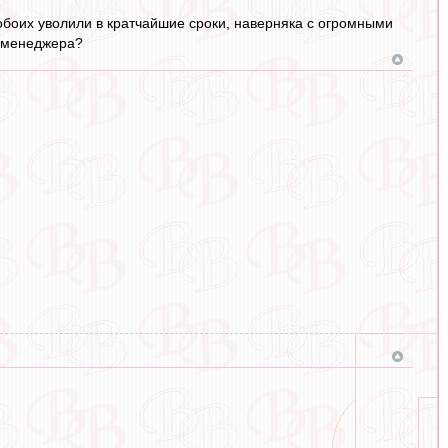
 обоих уволили в кратчайшие сроки, наверняка с огромными
" менеджера?