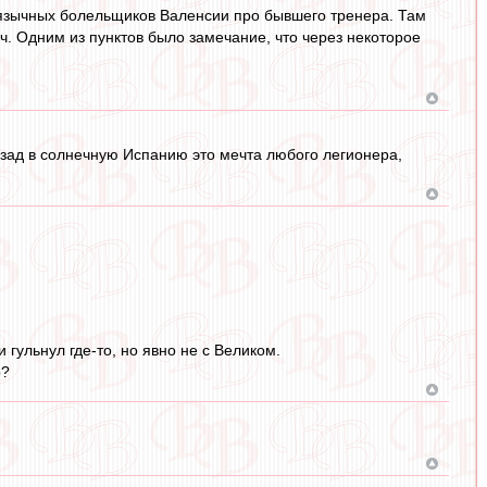
оязычных болельщиков Валенсии про бывшего тренера. Там
. Одним из пунктов было замечание, что через некоторое
азад в солнечную Испанию это мечта любого легионера,
гульнул где-то, но явно не с Великом.
р?