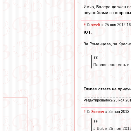
Имхо, Валера должен по
неустойками со стороны
#
xmeli
» 25 ноя 2012 16
Ю Г
,
За Романцева, за Красн
Павлов еще есть и
Глупее ответа не приду
Редактировалось 25 ноя 201
#
Summer
» 25 ноя 2012 
# Buk » 25 ноя 2012