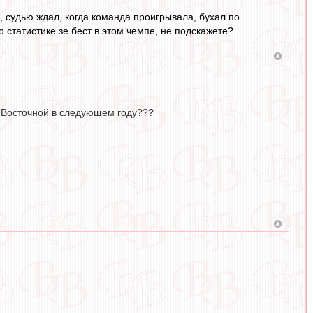
, судью ждал, когда команда проигрывала, бухал по
о статистике зе бест в этом чемпе, не подскажете?
 Восточной в следующем году???