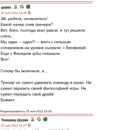
goblin
-
25 ноя 2012 16:28
Эй, ребята, опомнитесь!
Какой нахер слив тренера?
Вот, блин, полгода всех рвали, и тут решили
слить...
Мы один -- один!!! -- матч с сильным
соперником на уровне сыграли, с Бенфикой.
Еще с Фенером зубы показали.
Все!
Голову бы включили, а...
Тренер не сумел удержать команду в руках. Не
сумел заразить своей философией игры. Не
сумел передать свой драйв.
Бывает.
Редактировалось 25 ноя 2012 16:29
Товарищ Шурик
-
25 ноя 2012 16:27