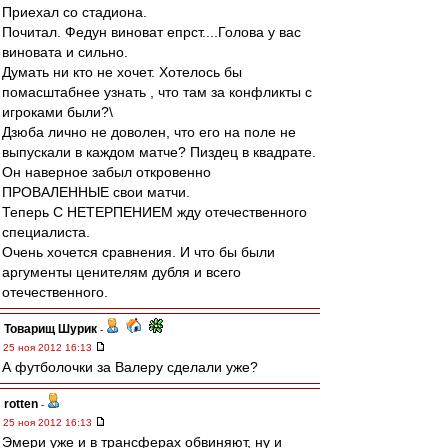
Приехал со стадиона.
Почитал. Федун виноват епрст....Голова у вас
виновата и сильно.
Думать ни кто не хочет. Хотелось бы
помасштабнее узнать , что там за конфликты с
игроками были?\
Дзюба лично не доволен, что его на поле не
выпускали в каждом матче? Пиздец в квадрате.
Он наверное забыл откровенно
ПРОВАЛЕННЫЕ свои матчи.
Теперь С НЕТЕРПЕНИЕМ жду отечественного
специалиста.
Очень хочется сравнения. И что бы были
аргументы ценителям дубля и всего
отечественного.
Товарищ Шурик
-
25 ноя 2012 16:13
А футболочки за Валеру сделали уже?
rotten
-
25 ноя 2012 16:13
Эмери уже и в трансферах обвиняют, ну и