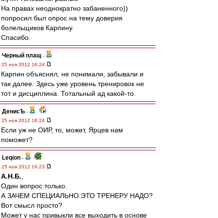
На правах неоднократно забаненного))
попросил был опрос на тему доверия
болельщиков Карпину.
Спасибо.
Черный плащ
-
25 ноя 2012 16:24
Карпин объяснял, не понимали, забывали и
так далее. Здесь уже уровень тренировок не
тот и дисциплина. Тотальный ад какой-то.
ДенисЪ
-
25 ноя 2012 16:24
Если уж не ОИР, то, может, Ярцев нам
поможет?
Leqion
-
25 ноя 2012 16:23
А.Н.Б.
,
Один вопрос только.
А ЗАЧЕМ СПЕЦИАЛЬНО ЭТО ТРЕНЕРУ НАДО?
Вот смысл просто?
Может у нас привыкли все выходить в основе