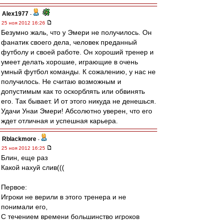
Alex1977
-
25 ноя 2012 16:26
Безумно жаль, что у Эмери не получилось. Он
фанатик своего дела, человек преданный
футболу и своей работе. Он хороший тренер и
умеет делать хорошие, играющие в очень
умный футбол команды. К сожалению, у нас не
получилось. Не считаю возможным и
допустимым как то оскорблять или обвинять
его. Так бывает. И от этого никуда не денешься.
Удачи Унаи Эмери! Абсолютно уверен, что его
ждет отличная и успешная карьера.
Rblackmore
-
25 ноя 2012 16:25
Блин, еще раз
Какой нахуй слив(((
Первое:
Игроки не верили в этого тренера и не
понимали его,
С течением времени большинство игроков