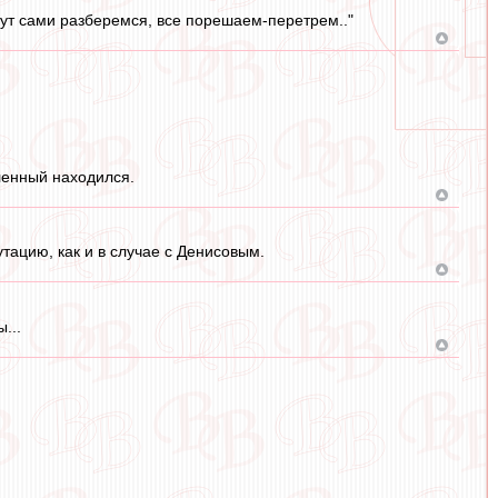
тут сами разберемся, все порешаем-перетрем.."
ленный находился.
ацию, как и в случае с Денисовым.
...