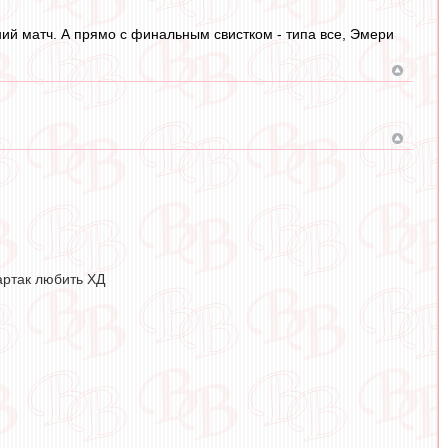
ний матч. А прямо с финальным свистком - типа все, Эмери
артак любить ХД