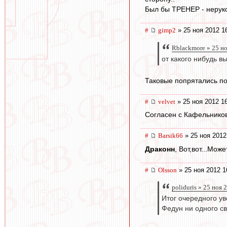
Был бы ТРЕНЕР - неруко
#
gimp2
» 25 ноя 2012 1
Rblackmore » 25 н
от какого нибудь 
Таковые попрятались по
#
velvet
» 25 ноя 2012 1
Согласен с Кафельников
#
Barsik66
» 25 ноя 2012
Драконн
, Вот,вот...Мож
#
Olsson
» 25 ноя 2012 1
poliduris » 25 ноя 
Итог очередного ув
Федун ни одного св