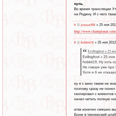
нуль
,
Во время трансляции Ут
на Родину. И с чего так
#
jonsonSM
» 25 ноя 201
http://www.championat.com/f
#
hobbit19
» 25 ноя 2012
Evilbigfoot » 25 н
Evilbigfoot » 25 но
hobbit19, Ну хоть с
Не говоря уже про 
Хотя я б не отказа
ну я с кино таким не зна
поэтому сразу не понял .
скопировал с коментов 
начал читать полную нов
атак конечно смешно вы
Боню в тренерский штаб