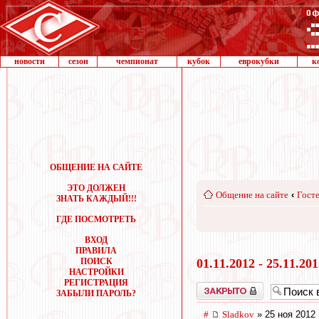
новости
сезон
чемпионат
кубок
еврокубки
к
ОБЩЕНИЕ НА САЙТЕ
ЭТО ДОЛЖЕН
Общение на сайте
‹
Госте
ЗНАТЬ КАЖДЫЙ!!!
ГДЕ ПОСМОТРЕТЬ
ВХОД
ПРАВИЛА
ПОИСК
01.11.2012 - 25.11.20
НАСТРОЙКИ
РЕГИСТРАЦИЯ
Закрыто
ЗАБЫЛИ ПАРОЛЬ?
#
Sladkov
» 25 ноя 2012 