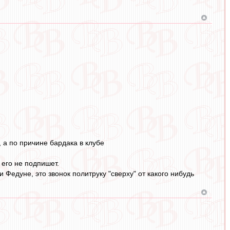
 а по причине бардака в клубе
 его не подпишет.
Федуне, это звонок политруку "сверху" от какого нибудь