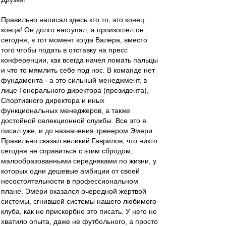
Правильно написал здесь кто то, это конец
конца! Он долго наступал, а произошел он
сегодня, в тот момент когда Валера, вместо
того чтобы подать в отставку на пресс
конференции, как всегда начел ломать пальцы
и что то мямлить себе под нос. В команде нет
фундамента - а это сильный менеджмент, в
лице Генерального директора (президента),
Спортивного директора и иных
функциональных менеджеров, а также
достойной селекционной службы. Все это я
писал уже, и до назначения тренером Эмери.
Правильно сказал великий Гаврилов, что никто
сегодня не справиться с этим сбродом,
малообразованными середняками по жизни, у
которых одни дешевые амбиции от своей
несостоятельности в профессиональном
плане. Эмери оказался очередной жертвой
системы, сгнившей системы нашего любимого
клуба, как не прискорбно это писать. У него не
хватило опыта, даже не футбольного, а просто