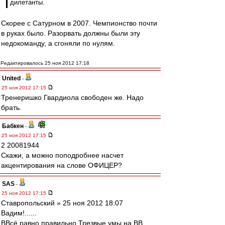
дилетанты.
Скорее с Сатурном в 2007. Чемпионство почти
в руках было. Разорвать должны были эту
недокоманду, а сгоняли по нулям.
Редактировалось 25 ноя 2012 17:18
United
-
25 ноя 2012 17:15
Тренеришко Гвардиола свободен же. Надо
брать.
Бабкен
-
25 ноя 2012 17:15
2 20081944
Скажи, а можно поподробнее насчет
акцентирования на слове ОФИЦЕР?
SAS
-
25 ноя 2012 17:15
Ставропольский » 25 ноя 2012 18:07
Вадим!......
ВВсё равно правильно Трезвые умы на ВВ