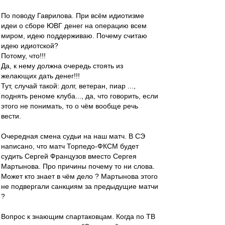
По поводу Гаврилова. При всём идиотизме
идеи о сборе ЮВГ денег на операцию всем
миром, идею поддерживаю. Почему считаю
идею идиотской?
Потому, что!!!
Да, к нему должна очередь стоять из
желающих дать денег!!!
Тут, случай такой: долг, ветеран, пиар ...,
поднять реноме клуба..., да, что говорить, если
этого не понимать, то о чём вообще речь
вести.
Очередная смена судьи на наш матч. В СЭ
написано, что матч Торпедо-ФКСМ будет
судить Сергей Французов вместо Сергея
Мартынова. Про причины почему то ни слова.
Может кто знает в чём дело ? Мартынова этого
не подвергали санкциям за предыдущие матчи
?
Вопрос к знающим спартаковцам. Когда по ТВ