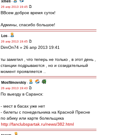
xmeli
-
26 апр 2013 19:45
ВВсем доброе время суток!
Админы, спасибо большое!
Los
-
26 апр 2013 19:45
DimOn74 » 26 апр 2013 19:41
ты заметил , что теперь не только , в этот день ,
станции подрываются , но и созидательный
момент проявляется ..
Mosfilmovskiy
-
26 апр 2013 19:43
По выезду в Саранск:
- мест в басах уже нет
- билеты с понедельника на Красной Пресне
по абику или карте болельщика
http://fanclubspartak.ru/news/382.html