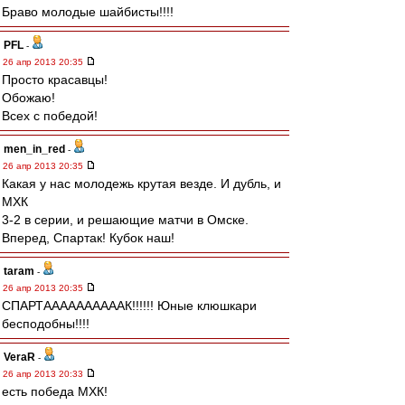
Браво молодые шайбисты!!!!
PFL
-
26 апр 2013 20:35
Просто красавцы!
Обожаю!
Всех с победой!
men_in_red
-
26 апр 2013 20:35
Какая у нас молодежь крутая везде. И дубль, и
МХК
3-2 в серии, и решающие матчи в Омске.
Вперед, Спартак! Кубок наш!
taram
-
26 апр 2013 20:35
СПАРТААААААААААК!!!!!! Юные клюшкари
бесподобны!!!!
VeraR
-
26 апр 2013 20:33
есть победа МХК!