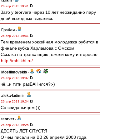
taram
-
26 апр 2013 19:41
Зато у teorverа через 10 лет неожиданно пару
дней выходных выдались
Грабли
-
26 апр 2013 19:41
Тем временем хоккейная молодежка рубится в
финале кубка Харламова с Омском
Ссылка на трансляцию, ежели кому интересно
http://mhl.khl.ru/
Mosfilmovskiy
-
26 апр 2013 19:37
чё...и тити разБАНился?:-)
alek.vladimir
-
26 апр 2013 19:34
Со свиданьицем )))
teorver
-
26 апр 2013 19:25
ДЕСЯТЬ ЛЕТ СПУСТЯ
О чем писали на ВВ 26 апреля 2003 года.