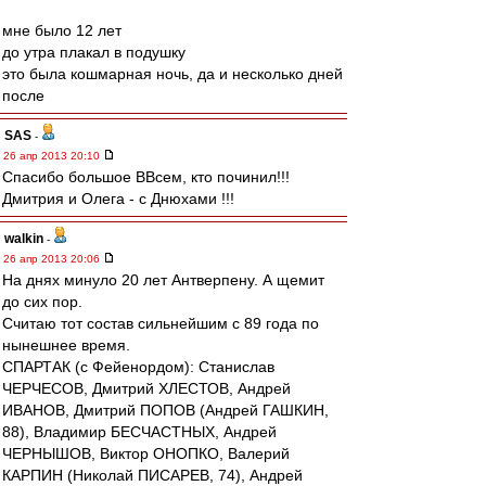
мне было 12 лет
до утра плакал в подушку
это была кошмарная ночь, да и несколько дней
после
SAS
-
26 апр 2013 20:10
Спасибо большое ВВсем, кто починил!!!
Дмитрия и Олега - с Днюхами !!!
walkin
-
26 апр 2013 20:06
На днях минуло 20 лет Антверпену. А щемит
до сих пор.
Считаю тот состав сильнейшим с 89 года по
нынешнее время.
СПАРТАК (с Фейенордом): Станислав
ЧЕРЧЕСОВ, Дмитрий ХЛЕСТОВ, Aндрей
ИВАНОВ, Дмитрий ПОПОВ (Андрей ГАШКИН,
88), Владимир БЕСЧАСТНЫХ, Андрей
ЧЕРНЫШОВ, Виктор ОНОПКО, Валерий
КАРПИН (Николай ПИСАРЕВ, 74), Андрей