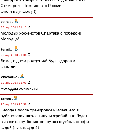
Стиморол - Чемпионате России.
Оно и к лучшему.))
лео22
-
26 апр 2013 21:13
Молодых хоккеистов Спартака с победой!
Молодца!
terpila
-
26 апр 2013 21:08
Дима, с днем рождения! Будь здоров и
счастлив!
olxovatka
-
26 апр 2013 21:05
молодцы хоккеисты!
taram
-
26 апр 2013 20:58
Сегодня после тренировки у младшего в
рубиновской школе тянули жребий, кто будет
выводить футболистов (ну как футболистов) и
судей (ну как судей)