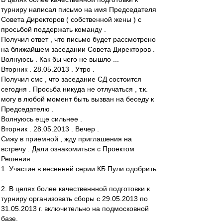
турниру написал письмо на имя Председателя
Совета Директоров ( собственной жены ) с
просьбой поддержать команду .
Получил ответ , что письмо будет рассмотрено
на ближайшем заседании Совета Директоров .
Волнуюсь . Как бы чего не вышло ...
Вторник . 28.05.2013 . Утро .
Получил смс , что заседание СД состоится
сегодня . Просьба никуда не отлучаться , т.к.
могу в любой момент быть вызван на беседу к
Председателю .
Волнуюсь еще сильнее .
Вторник . 28.05.2013 . Вечер .
Сижу в приемной , жду приглашения на
встречу . Дали ознакомиться с Проектом
Решения .
1. Участие в весенней серии КБ Пули одобрить
.
2. В целях более качественнной подготовки к
турниру организовать сборы с 29.05.2013 по
31.05.2013 г. включительно на подмосковной
базе.