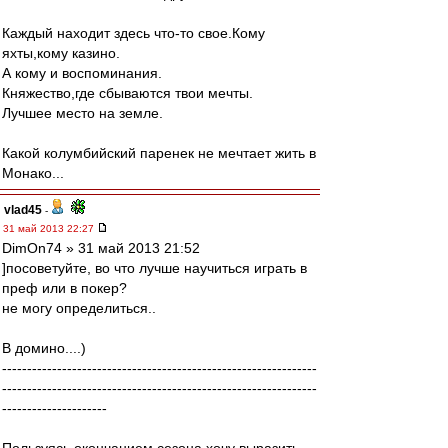
Каждый находит здесь что-то свое.Кому
яхты,кому казино.
А кому и воспоминания.
Княжество,где сбываются твои мечты.
Лучшее место на земле.
Какой колумбийский паренек не мечтает жить в
Монако...
vlad45
-
31 май 2013 22:27
DimOn74 » 31 май 2013 21:52
]посоветуйте, во что лучше научиться играть в
преф или в покер?
не могу определиться..
В домино....)
---------------------------------------------------------------
---------------------------------------------------------------
---------------------