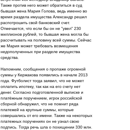
Также против него может обратиться в суд
бывшая жена Мария Голова, ведь именно во
время раздела имущества Александр решил
распотрошить свой банковский счет.
Отмечается, что если бы он не "увел" 230
миллионов рублей, то бывшая жена могла бы
рассчитывать на половину всей суммы. Сейчас
же Мария может требовать возмещения
недополученных при разделе имущества
средства.
Напомним, сообщения о пропаже огромной
суммы у Кержакова появились в начале 2013
года. Футболист тогда заявил, что не может
оплатить ипотеку, так как на его счету нет
денег. Согласно подготовленной выписке и
платёжным поручением, игрок российской
сборной обнаружил, что не помнит ряда
платежей на крупные суммы, которые
совершались от его имени. Также на некоторых
платежных поручениях он не узнал свою
подпись. Тогда речь шла о похищении 330 млн.