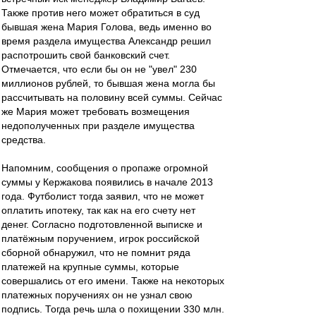
Также против него может обратиться в суд
бывшая жена Мария Голова, ведь именно во
время раздела имущества Александр решил
распотрошить свой банковский счет.
Отмечается, что если бы он не "увел" 230
миллионов рублей, то бывшая жена могла бы
рассчитывать на половину всей суммы. Сейчас
же Мария может требовать возмещения
недополученных при разделе имущества
средства.
Напомним, сообщения о пропаже огромной
суммы у Кержакова появились в начале 2013
года. Футболист тогда заявил, что не может
оплатить ипотеку, так как на его счету нет
денег. Согласно подготовленной выписке и
платёжным поручением, игрок российской
сборной обнаружил, что не помнит ряда
платежей на крупные суммы, которые
совершались от его имени. Также на некоторых
платежных поручениях он не узнал свою
подпись. Тогда речь шла о похищении 330 млн.