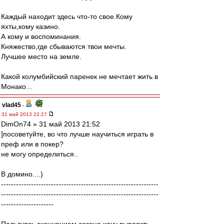
Каждый находит здесь что-то свое.Кому
яхты,кому казино.
А кому и воспоминания.
Княжество,где сбываются твои мечты.
Лучшее место на земле.
Какой колумбийский паренек не мечтает жить в
Монако...
vlad45
-
31 май 2013 22:27
DimOn74 » 31 май 2013 21:52
]посоветуйте, во что лучше научиться играть в
преф или в покер?
не могу определиться..
В домино....)
---------------------------------------------------------------
---------------------------------------------------------------
---------------------