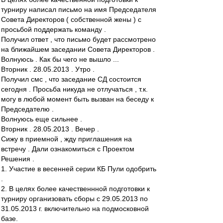
турниру написал письмо на имя Председателя
Совета Директоров ( собственной жены ) с
просьбой поддержать команду .
Получил ответ , что письмо будет рассмотрено
на ближайшем заседании Совета Директоров .
Волнуюсь . Как бы чего не вышло ...
Вторник . 28.05.2013 . Утро .
Получил смс , что заседание СД состоится
сегодня . Просьба никуда не отлучаться , т.к.
могу в любой момент быть вызван на беседу к
Председателю .
Волнуюсь еще сильнее .
Вторник . 28.05.2013 . Вечер .
Сижу в приемной , жду приглашения на
встречу . Дали ознакомиться с Проектом
Решения .
1. Участие в весенней серии КБ Пули одобрить
.
2. В целях более качественнной подготовки к
турниру организовать сборы с 29.05.2013 по
31.05.2013 г. включительно на подмосковной
базе.