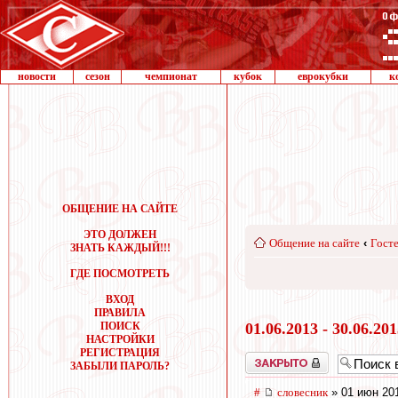
новости
сезон
чемпионат
кубок
еврокубки
к
ОБЩЕНИЕ НА САЙТЕ
ЭТО ДОЛЖЕН
Общение на сайте
‹
Госте
ЗНАТЬ КАЖДЫЙ!!!
ГДЕ ПОСМОТРЕТЬ
ВХОД
ПРАВИЛА
ПОИСК
01.06.2013 - 30.06.20
НАСТРОЙКИ
РЕГИСТРАЦИЯ
Закрыто
ЗАБЫЛИ ПАРОЛЬ?
#
словесник
» 01 июн 201