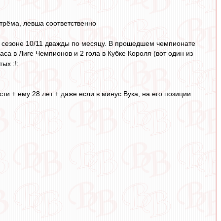
стрёма, левша соответственно
 в сезоне 10/11 дважды по месяцу. В прошедшем чемпионате
паса в Лиге Чемпионов и 2 гола в Кубке Короля (вот один из
ых :!:
ти + ему 28 лет + даже если в минус Вука, на его позиции