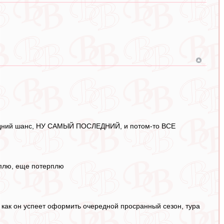
оследний шанс, НУ САМЫЙ ПОСЛЕДНИЙ, и потом-то ВСЕ
рплю, еще потерплю
о, как он успеет оформить очередной просранный сезон, тура