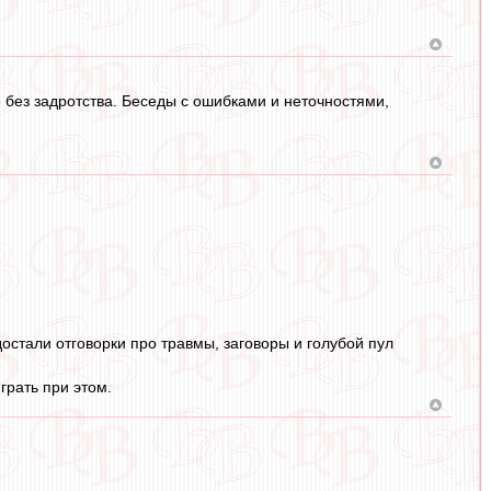
е без задротства. Беседы с ошибками и неточностями,
достали отговорки про травмы, заговоры и голубой пул
грать при этом.