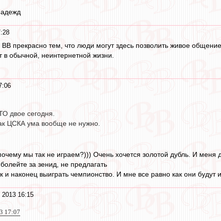
надежд
:28
я ВВ прекрасно тем, что люди могут здесь позволить живое общени
 в обычной, неинтернетной жизни.
7:06
ТО двое сегодня.
как ЦСКА ума вообще не нужно.
очему мы так не играем?))) Очень хочется золотой дубль. И меня 
 болейте за зенид, не предлагать
к и наконец выиграть чемпионство. И мне все равно как они будут и
 2013 16:15
3 17:07