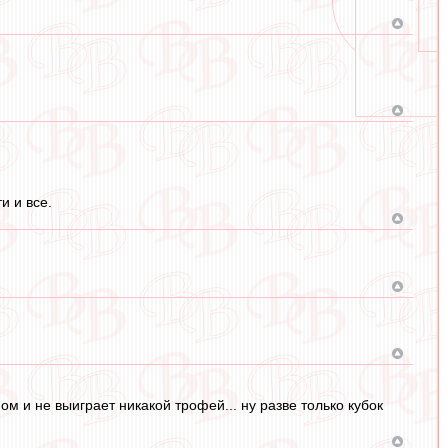
и и все.
м и не выиграет никакой трофей... ну разве только кубок