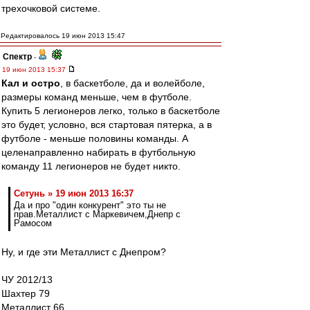
трехочковой системе.
Редактировалось 19 июн 2013 15:47
Спектр
-
19 июн 2013 15:37
Кал и остро
, в баскетболе, да и волейболе,
размеры команд меньше, чем в футболе.
Купить 5 легионеров легко, только в баскетболе
это будет, условно, вся стартовая пятерка, а в
футболе - меньше половины команды. А
целенаправленно набирать в футбольную
команду 11 легионеров не будет никто.
Сетунь » 19 июн 2013 16:37
Да и про "один конкурент" это ты не
прав.Металлист с Маркевичем,Днепр с
Рамосом
Ну, и где эти Металлист с Днепром?
ЧУ 2012/13
Шахтер 79
Металлист 66