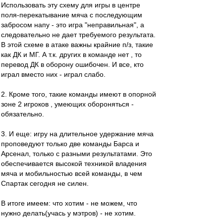
Использовать эту схему для игры в центре
поля-перекатывание мяча с последующим
забросом напу - это игра "неправильная", а
следовательно не дает требуемого результата.
В этой схеме в атаке важны крайние п/з, такие
как ДК и МГ. А т.к. других в команде нет , то
перевод ДК в оборону ошибочен. И все, кто
играл вместо них - играл слабо.
2. Кроме того, такие команды имеют в опорной
зоне 2 игроков , умеющих обороняться -
обязательно.
3. И еще: игру на длительное удержание мяча
проповедуют только две команды Барса и
Арсенал, только с разными результатами. Это
обеспечивается высокой техникой владения
мяча и мобильностью всей команды, в чем
Спартак сегодня не силен.
В итоге имеем: что хотим - не можем, что
нужно делать(учась у мэтров) - не хотим.