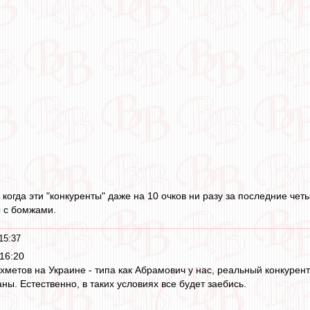
, когда эти "конкуренты" даже на 10 очков ни разу за последние ч
ы с бомжами.
15:37
16:20
хметов на Украине - типа как Абрамович у нас, реальный конкурен
ы. Естественно, в таких условиях все будет заебись.