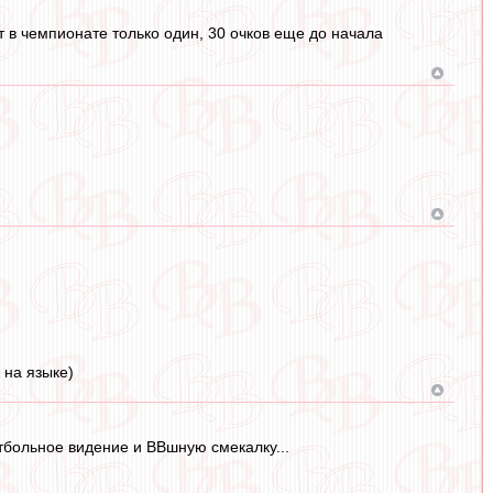
т в чемпионате только один, 30 очков еще до начала
 на языке)
тбольное видение и ВВшную смекалку...