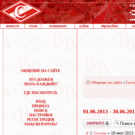
новости
сезон
чемпионат
кубок
еврокубки
к
ОБЩЕНИЕ НА САЙТЕ
ЭТО ДОЛЖЕН
Общение на сайте
‹
Госте
ЗНАТЬ КАЖДЫЙ!!!
ГДЕ ПОСМОТРЕТЬ
ВХОД
ПРАВИЛА
ПОИСК
01.06.2013 - 30.06.20
НАСТРОЙКИ
РЕГИСТРАЦИЯ
Закрыто
ЗАБЫЛИ ПАРОЛЬ?
#
Сетунь
» 19 июн 2013 