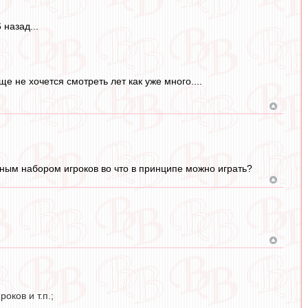
 назад...
 не хочется смотреть лет как уже много....
анным набором игроков во что в принципе можно играть?
оков и т.п.;