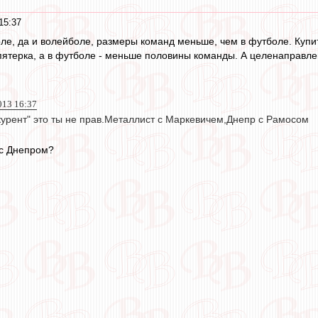
15:37
оле, да и волейболе, размеры команд меньше, чем в футболе. Купить
 пятерка, а в футболе - меньше половины команды. А целенаправл
013 16:37
курент" это ты не прав.Металлист с Маркевичем,Днепр с Рамосом
 с Днепром?