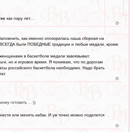
 как пару лет....
. Напомнить, как именно опозорилась наша сборная на
 нас ВСЕГДА были ПОБЕДНЫЕ традиции и любые медали, кроме
 с женщинами в баскетболе медали завоёвывал:
ьги, но и игровое время. Я понимаю, что по дорогам
есы российского баскетбола необходимо. Надо брать
ат.
ому готовить ... ))
донести или менять кабак. И уж точно можно поделится