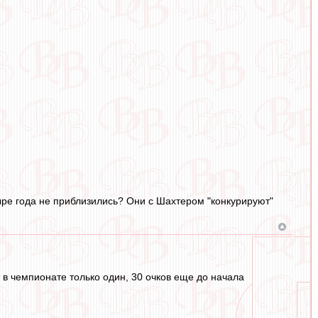
етыре года не приблизились? Они с Шахтером "конкурируют"
т в чемпионате только один, 30 очков еще до начала