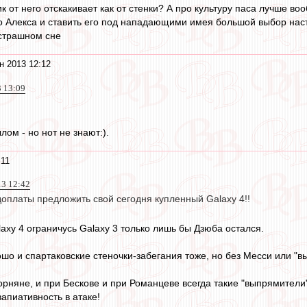
к от него отскакивает как от стенки? А про культуру паса лучше во
о Алекса и ставить его под нападающими имея большой выбор нас
 страшном сне
н 2013 12:12
3 13:09
ом - но нот не знают:).
:11
3 12:42
т доплаты предложить свой сегодня купленный Galaxy 4!!
laxy 4 ограничусь Galaxy 3 только лишь бы Дзюба остался.
шо и спартаковские стеночки-забегания тоже, но без Месси или "
орняне, и при Бескове и при Романцеве всегда такие "выпрямители
апиативность в атаке!