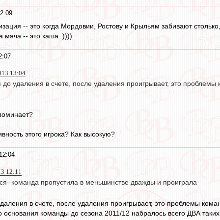
2:09
изация -- это когда Мордовии, Ростову и Крыльям забивают столько,
 мяча -- это каша. ))))
2:07
013 13:04
 до удаления в счете, после удаления проигрывает, это проблемы 
апоминает?
ивность этого игрока? Как высокую?
12:04
13 12:11
лся- команда пропустила в меньшинстве дважды и проиграла
удаления в счете, после удаления проигрывает, это проблемы коман
 основания команды до сезона 2011/12 набралось всего ДВА таких м