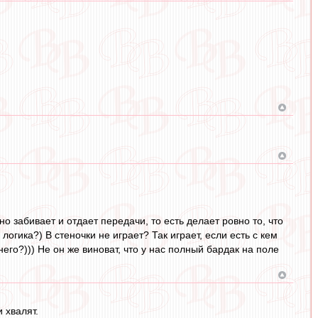
но забивает и отдает передачи, то есть делает ровно то, что
гика?) В стеночки не играет? Так играет, если есть с кем
него?))) Не он же виноват, что у нас полный бардак на поле
 хвалят.