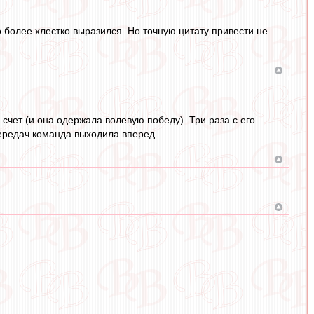
то более хлестко выразился. Но точную цитату привести не
счет (и она одержала волевую победу). Три раза с его
передач команда выходила вперед.