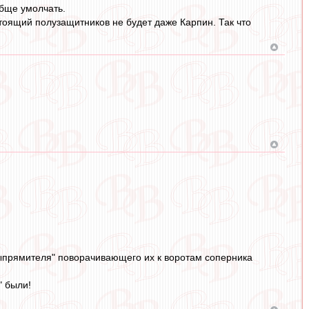
обще умолчать.
тоящий полузащитников не будет даже Карпин. Так что
выпрямителя" поворачивающего их к воротам соперника
" были!