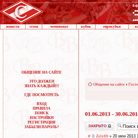
новости
сезон
чемпионат
кубок
еврокубки
к
ОБЩЕНИЕ НА САЙТЕ
ЭТО ДОЛЖЕН
Общение на сайте
‹
Госте
ЗНАТЬ КАЖДЫЙ!!!
ГДЕ ПОСМОТРЕТЬ
ВХОД
ПРАВИЛА
ПОИСК
01.06.2013 - 30.06.20
НАСТРОЙКИ
РЕГИСТРАЦИЯ
Закрыто
ЗАБЫЛИ ПАРОЛЬ?
#
Zely69
» 20 июн 2013 