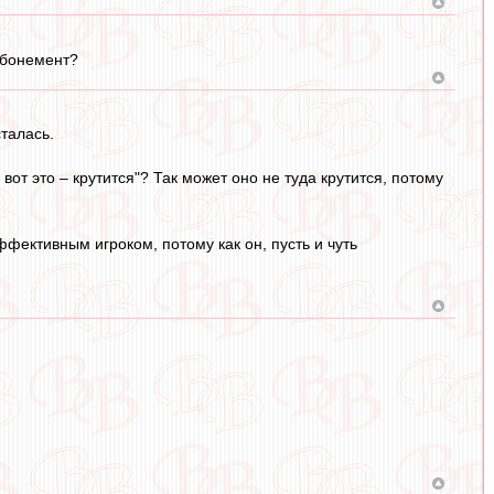
 абонемент?
сталась.
вот это – крутится"? Так может оно не туда крутится, потому
фективным игроком, потому как он, пусть и чуть