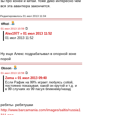
зы про коней и китай. тоже дико интересно чем
вся эта авантюра закончится.
Редактировалось 01 июл 2013 11:04
tiffozi
-
01 июл 2013 10:59
Alex1977 » 01 июл 2013 11:52
01 июл 2013 11:52
Ну еще Алекс подрабатывал в опорной зоне
порой
Olsson
-
01 июл 2013 10:58
Zema » 01 июл 2013 09:40
Если Рафик на 99% играет любуясь собой,
постоянно показывая, какой он крутой и т.д. и
в 99 случаях из 99 пасуя ближнему/назад
ребяты- ребятушки
http://www.barcamania.com/images/saltis/russia1