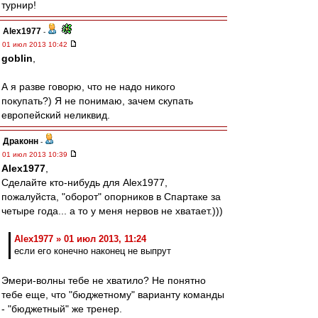
турнир!
Alex1977
-
01 июл 2013 10:42
goblin
,
А я разве говорю, что не надо никого
покупать?) Я не понимаю, зачем скупать
европейский неликвид.
Драконн
-
01 июл 2013 10:39
Alex1977
,
Сделайте кто-нибудь для Alex1977,
пожалуйста, "оборот" опорников в Спартаке за
четыре года... а то у меня нервов не хватает.)))
Alex1977 » 01 июл 2013, 11:24
если его конечно наконец не выпрут
Эмери-волны тебе не хватило? Не понятно
тебе еще, что "бюджетному" варианту команды
- "бюджетный" же тренер.