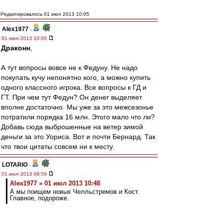
Редактировалось 01 июл 2013 10:05
Alex1977
-
01 июл 2013 10:00
Драконн
,
А тут вопросы вовсе не к Федуну. Не надо
покупать кучу непонятно кого, а можно купить
одного классного игрока. Все вопросы к ГД и
ГТ. При чем тут Федун? Он денег выделяет
вполне достаточно. Мы уже за это межсезонье
потратили порядка 16 млн. Этого мало что ли?
Добавь сюда выброшенные на ветер зимой
деньги за это Уориса. Вот и почти Бернард. Так
что твои цитаты совсем ни к месту.
LOTARIO
-
01 июл 2013 09:59
Alex1977 » 01 июл 2013 10:48
А мы поищем новых Челльстремов и Кост.
Главное, подороже.