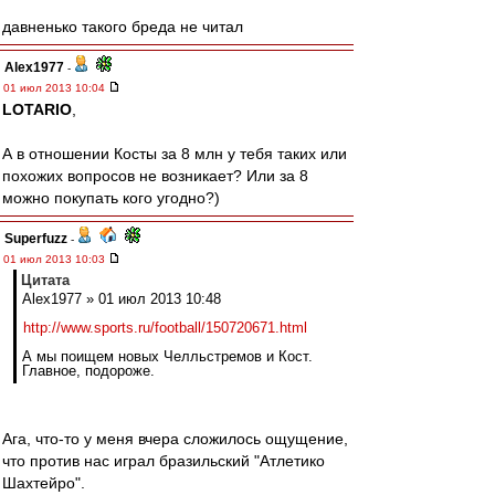
давненько такого бреда не читал
Alex1977
-
01 июл 2013 10:04
LOTARIO
,
А в отношении Косты за 8 млн у тебя таких или
похожих вопросов не возникает? Или за 8
можно покупать кого угодно?)
Superfuzz
-
01 июл 2013 10:03
Цитата
Alex1977 » 01 июл 2013 10:48
http://www.sports.ru/football/150720671.html
А мы поищем новых Челльстремов и Кост.
Главное, подороже.
Ага, что-то у меня вчера сложилось ощущение,
что против нас играл бразильский "Атлетико
Шахтейро".