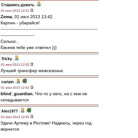
Стараюсь думать
-
01 июл 2013 12:52
Zema
, 01 июл 2013 13:42
Карпин - убирайся!
---------------------------------------------------------------
----------------------
Сильно...
Евсеев тебе уже ответил )))
Tricky
-
01 июл 2013 12:52
Лучший трансфер межсезонья.
curtain
-
01 июл 2013 12:52
blind_guardian
, Что-то у него, ни с кем не
складывается
Alex1977
-
01 июл 2013 12:50
Удачи Артему в Ростове! Надеюсь, через год
вернется.