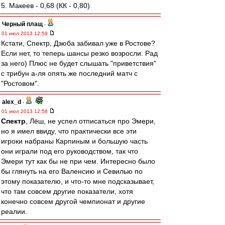
5. Макеев - 0,68 (КК - 0,80)
Черный плащ
-
01 июл 2013 12:59
Кстати, Спектр, Дзюба забивал уже в Ростове?
Если нет, то теперь шансы резко возросли. Рад
за него) Плюс не будет слышать "приветствия"
с трибун а-ля опять же последний матч с
"Ростовом".
alex_d
-
01 июл 2013 12:58
Спектр
, Лёш, не успел отписаться про Эмери,
но я имел ввиду, что практически все эти
игроки набраны Карпиным и большую часть
они играли под его руководством, так что
Эмери тут как бы не при чем. Интересно было
бы глянуть на его Валенсию и Севилью по
этому показателю, и что-то мне подсказывает,
что там совсем другие показатели, хотя
конечно совсем другой чемпионат и другие
реалии.