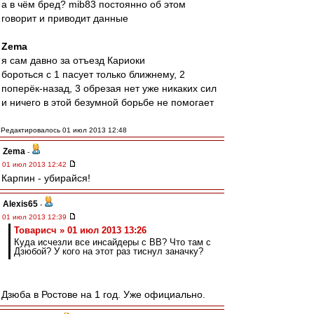
а в чём бред? mib83 постоянно об этом
говорит и приводит данные
Zema
я сам давно за отъезд Кариоки
бороться с 1 пасует только ближнему, 2
поперёк-назад, 3 обрезая нет уже никаких сил
и ничего в этой безумной борьбе не помогает
Редактировалось 01 июл 2013 12:48
Zema
-
01 июл 2013 12:42
Карпин - убирайся!
Alexis65
-
01 июл 2013 12:39
Товарисч » 01 июл 2013 13:26
Куда исчезли все инсайдеры с ВВ? Что там с
Дзюбой? У кого на этот раз тиснул заначку?
Дзюба в Ростове на 1 год. Уже официально.