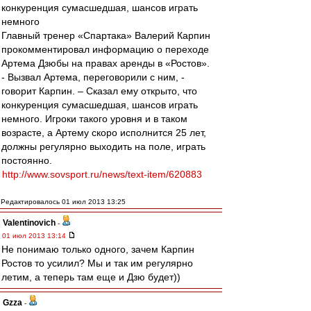
конкуренция сумасшедшая, шансов играть
немного
Главный тренер «Спартака» Валерий Карпин
прокомментировал информацию о переходе
Артема Дзюбы на правах аренды в «Ростов».
- Вызвал Артема, переговорили с ним, -
говорит Карпин. – Сказал ему открыто, что
конкуренция сумасшедшая, шансов играть
немного. Игроки такого уровня и в таком
возрасте, а Артему скоро исполнится 25 лет,
должны регулярно выходить на поле, играть
постоянно.
http://www.sovsport.ru/news/text-item/620883
Редактировалось 01 июл 2013 13:25
Valentinovich
-
01 июл 2013 13:14
Не понимаю только одного, зачем Карпин
Ростов то усилил? Мы и так им регулярно
летим, а теперь там еще и Дзю будет))
Gzza
-