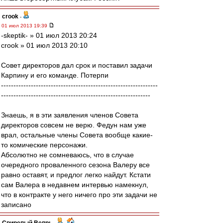
crook
-
01 июл 2013 19:39
-skeptik- » 01 июл 2013 20:24
crook » 01 июл 2013 20:10
Совет директоров дал срок и поставил задачи
Карпину и его команде. Потерпи
---------------------------------------------------------------
------------------------------------------------------------
Знаешь, я в эти заявления членов Совета
директоров совсем не верю. Федун нам уже
врал, остальные члены Совета вообще какие-
то комические персонажи.
Абсолютно не сомневаюсь, что в случае
очередного проваленного сезона Валеру все
равно оставят, и предлог легко найдут. Кстати
сам Валера в недавнем интервью намекнул,
что в контракте у него ничего про эти задачи не
записано