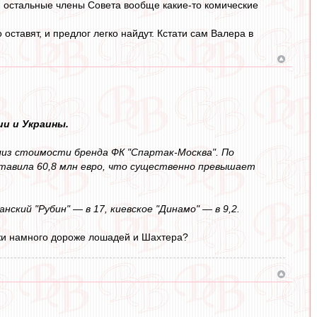
, остальные члены Совета вообще какие-то комические
оставят, и предлог легко найдут. Кстати сам Валера в
и и Украины.
из стоимости бренда ФК "Спартак-Москва". По
ставила 60,8 млн евро, что существенно превышает
нский "Рубин" — в 17, киевское "Динамо" — в 9,2.
мжи намного дороже лошадей и Шахтера?