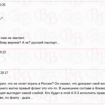
0:25
ь?
 нам не хватает.
ову вернем? А че? русский паспорт...
0:22
 20:17
рил, что не хочет играть в России? Он сказал, что доиграет свой ко
его матча правый фланг это что-то. В нынешнем составе и близко 
зиция выглядит самой слабой. Кто будет в этой 4-3-3 исполнять пра
о, по факту - дыра...