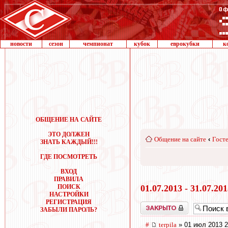
новости
сезон
чемпионат
кубок
еврокубки
к
ОБЩЕНИЕ НА САЙТЕ
ЭТО ДОЛЖЕН
Общение на сайте
‹
Госте
ЗНАТЬ КАЖДЫЙ!!!
ГДЕ ПОСМОТРЕТЬ
ВХОД
ПРАВИЛА
ПОИСК
01.07.2013 - 31.07.20
НАСТРОЙКИ
РЕГИСТРАЦИЯ
Закрыто
ЗАБЫЛИ ПАРОЛЬ?
#
terpila
» 01 июл 2013 2