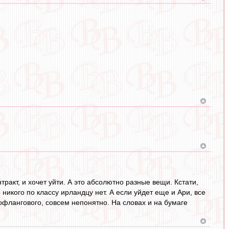
нтракт, и хочет уйти. А это абсолютно разные вещи. Кстати,
никого по классу ирландцу нет. А если уйдет еще и Ари, все
вофлангового, совсем непонятно. На словах и на бумаге