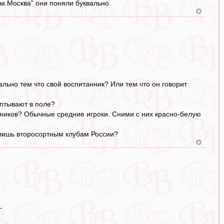
к Москва" они поняли буквально.
льно тем что свой воспитанник? Или тем что он говорит
аптывают в поле?
анников? Обычные средние игроки. Сними с них красно-белую
 лишь второсортным клубам России?
-