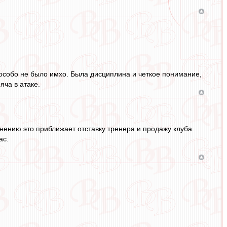
о особо не было имхо. Была дисциплина и четкое понимание,
яча в атаке.
нению это приближает отставку тренера и продажу клуба.
ас.