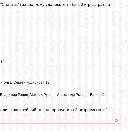
"Спартак" (из тех, кому удалось хотя бы 50 игр сыграть и
 18
нгольд, Сергей Родионов - 13
 Владимир Редин, Михаил Русяев, Александр Рысцов, Валерий
а один красивейший гол, но пропустила 2 некрасивых и 1