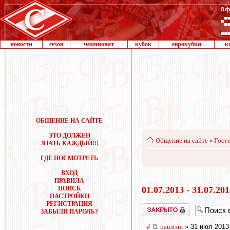
новости
сезон
чемпионат
кубок
еврокубки
к
ОБЩЕНИЕ НА САЙТЕ
ЭТО ДОЛЖЕН
Общение на сайте
‹
Госте
ЗНАТЬ КАЖДЫЙ!!!
ГДЕ ПОСМОТРЕТЬ
ВХОД
ПРАВИЛА
ПОИСК
01.07.2013 - 31.07.20
НАСТРОЙКИ
РЕГИСТРАЦИЯ
Закрыто
ЗАБЫЛИ ПАРОЛЬ?
#
paustsm
» 31 июл 2013