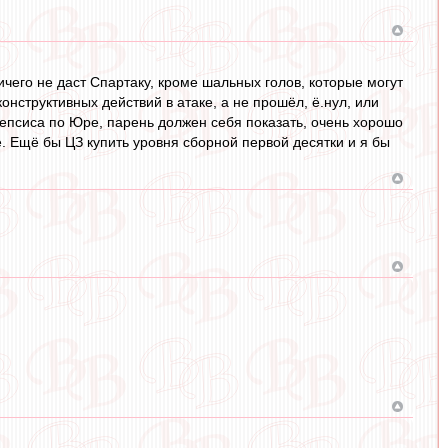
ничего не даст Спартаку, кроме шальных голов, которые могут
нструктивных действий в атаке, а не прошёл, ё.нул, или
кепсиса по Юре, парень должен себя показать, очень хорошо
. Ещё бы ЦЗ купить уровня сборной первой десятки и я бы