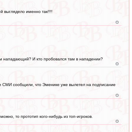
й выглядело именно так!!!!
ам нападающий? И кто пробовался там в нападении?
цкие СМИ сообщили, что Эменике уже вылетел на подписание
можно, то прототип кого-нибудь из топ-игроков.