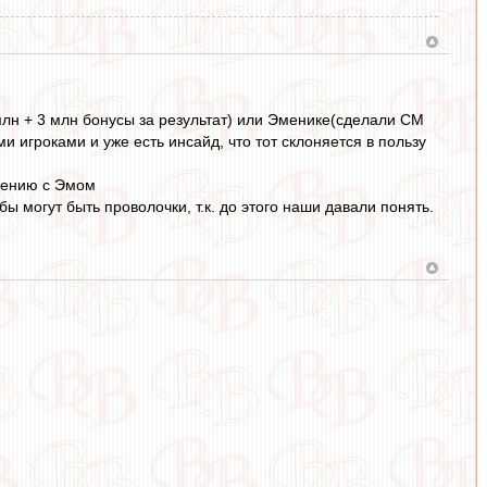
лн + 3 млн бонусы за результат) или Эменике(сделали СМ
 игроками и уже есть инсайд, что тот склоняется в пользу
внению с Эмом
 могут быть проволочки, т.к. до этого наши давали понять.