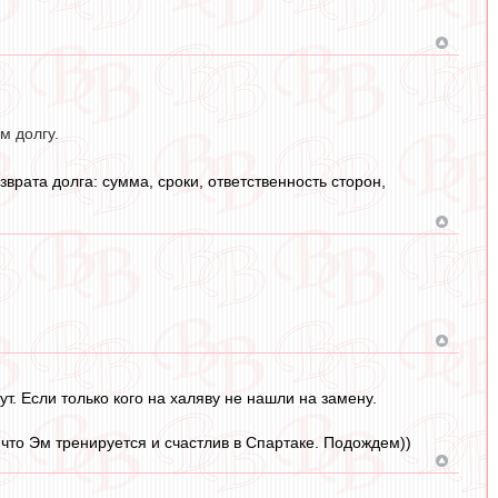
м долгу.
врата долга: сумма, сроки, ответственность сторон,
т. Если только кого на халяву не нашли на замену.
 что Эм тренируется и счастлив в Спартаке. Подождем))