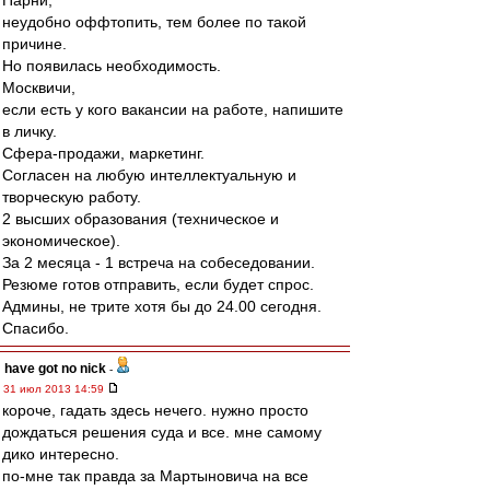
Парни,
неудобно оффтопить, тем более по такой
причине.
Но появилась необходимость.
Москвичи,
если есть у кого вакансии на работе, напишите
в личку.
Сфера-продажи, маркетинг.
Согласен на любую интеллектуальную и
творческую работу.
2 высших образования (техническое и
экономическое).
За 2 месяца - 1 встреча на собеседовании.
Резюме готов отправить, если будет спрос.
Админы, не трите хотя бы до 24.00 сегодня.
Спасибо.
have got no nick
-
31 июл 2013 14:59
короче, гадать здесь нечего. нужно просто
дождаться решения суда и все. мне самому
дико интересно.
по-мне так правда за Мартыновича на все