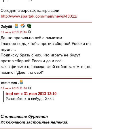
Сегодня в воротах наигрывали
http://www.spartak.com/main/news/43011/
Zely69
-
31 июл 2013 11:46
Да, не правильно всё с лимитом.
Главное ведь, чтобы против сборной России не
играл....
Подписку брать с них, что играть не будут
против сборной России да и всё.
как в фильме о Гражданской войне каком то, не
помню: "Даю... слово!"
mmmmm
-
31 июл 2013 11:46
irod sm » 31 июл 2013 12:10
Успокойте кто-нибудь Gzza.
Спонтанные бурления
Исключают застойные явления.