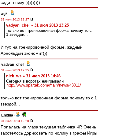
сидит внизу. )))))))))
agk
-
31 июл 2013 12:27
vadyan_chel » 31 июл 2013 13:25
только вот тренировочная форма почему то с
1 звездой...
И тут, на тренировочной форме, жадный
Арнольдыч экономит)))
vadyan_chel
-
31 июл 2013 12:25
nick_ws » 31 июл 2013 14:46
Сегодня в воротах наигрывали
http://www.spartak.com/main/news/43011/
только вот тренировочная форма почему то с 1
звездой...
Ehidna
-
31 июл 2013 12:20
Попалась на глаза текущая табличка ЧР. Очень
захотелось дорисовать по нолику в графы Игры