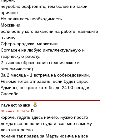
Парни,
неудобно оффтопить, тем более по такой
причине.
Но появилась необходимость.
Москвичи,
если есть у кого вакансии на работе, напишите
в личку.
Сфера-продажи, маркетинг.
Согласен на любую интеллектуальную и
творческую работу.
2 высших образования (техническое и
экономическое).
За 2 месяца - 1 встреча на собеседовании.
Резюме готов отправить, если будет спрос.
Админы, не трите хотя бы до 24.00 сегодня.
Спасибо.
have got no nick
-
31 июл 2013 14:59
короче, гадать здесь нечего. нужно просто
дождаться решения суда и все. мне самому
дико интересно.
по-мне так правда за Мартыновича на все