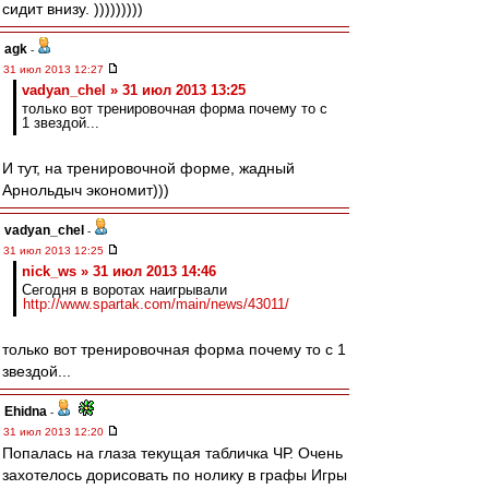
сидит внизу. )))))))))
agk
-
31 июл 2013 12:27
vadyan_chel » 31 июл 2013 13:25
только вот тренировочная форма почему то с
1 звездой...
И тут, на тренировочной форме, жадный
Арнольдыч экономит)))
vadyan_chel
-
31 июл 2013 12:25
nick_ws » 31 июл 2013 14:46
Сегодня в воротах наигрывали
http://www.spartak.com/main/news/43011/
только вот тренировочная форма почему то с 1
звездой...
Ehidna
-
31 июл 2013 12:20
Попалась на глаза текущая табличка ЧР. Очень
захотелось дорисовать по нолику в графы Игры