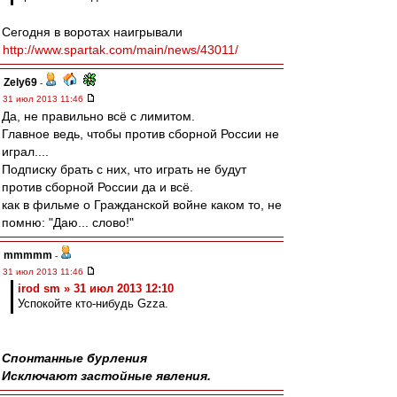
Сегодня в воротах наигрывали
http://www.spartak.com/main/news/43011/
Zely69
-
31 июл 2013 11:46
Да, не правильно всё с лимитом.
Главное ведь, чтобы против сборной России не
играл....
Подписку брать с них, что играть не будут
против сборной России да и всё.
как в фильме о Гражданской войне каком то, не
помню: "Даю... слово!"
mmmmm
-
31 июл 2013 11:46
irod sm » 31 июл 2013 12:10
Успокойте кто-нибудь Gzza.
Спонтанные бурления
Исключают застойные явления.