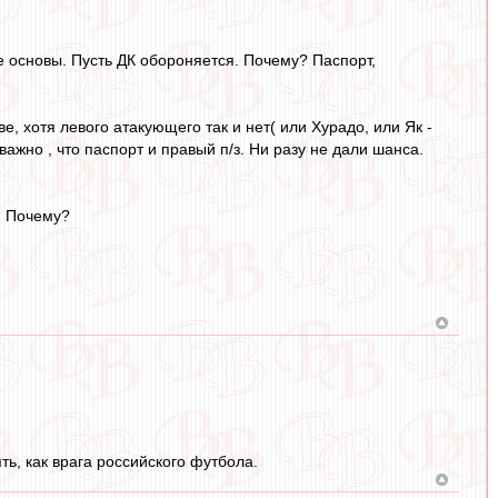
е основы. Пусть ДК обороняется. Почему? Паспорт,
ве, хотя левого атакующего так и нет( или Хурадо, или Як -
важно , что паспорт и правый п/з. Ни разу не дали шанса.
. Почему?
ь, как врага российского футбола.