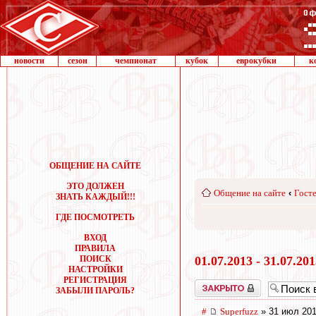
новости
сезон
чемпионат
кубок
еврокубки
к
ОБЩЕНИЕ НА САЙТЕ
ЭТО ДОЛЖЕН
Общение на сайте
‹
Госте
ЗНАТЬ КАЖДЫЙ!!!
ГДЕ ПОСМОТРЕТЬ
ВХОД
ПРАВИЛА
ПОИСК
01.07.2013 - 31.07.20
НАСТРОЙКИ
РЕГИСТРАЦИЯ
Закрыто
ЗАБЫЛИ ПАРОЛЬ?
#
Superfuzz
» 31 июл 201