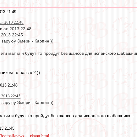
13 21:49
юл 2013 22:48
 июл 2013 22:48
2013 22:45
 заруюу Эмери - Карпин ))
 эти матчи и будут, то пройдут без шансов для испанского шабашник
ником то назвал? ))
013 21:48
 2013 22:45
 заруюу Эмери - Карпин ))
матчи и будут, то пройдут без шансов для испанского шабашника...
13 21:45
ootball/news ... ekano.html