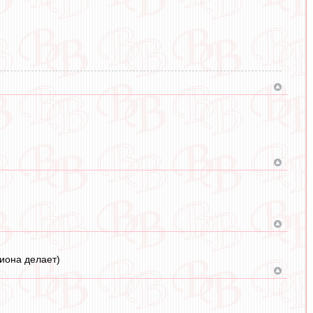
иона делает)