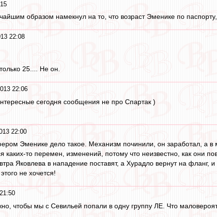
:15
айшим образом намекнул на то, что возраст Эменике по паспорту, 
13 22:08
олько 25.... Не он.
013 22:06
интересные сегодня сообщения не про Спартак )
013 22:00
ером Эменике дело такое. Механизм починили, он заработал, а в 
ся каких-то перемен, изменений, потому что неизвестно, как они п
втра Яковлева в нападение поставят, а Хурадло вернут на фланг, и
 этого не хочется!
21:50
ужно, чтобы мы с Севильей попали в одну группу ЛЕ. Что маловероят