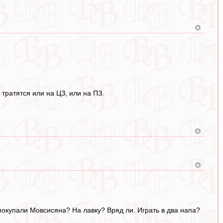
 тратятся или на ЦЗ, или на ПЗ.
покупали Мовсисяна? На лавку? Вряд ли. Играть в два напа?