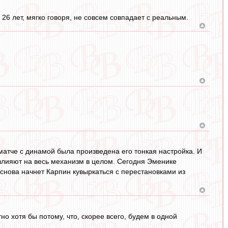
26 лет, мягко говоря, не совсем совпадает с реальным.
матче с динамой была произведена его тонкая настройка. И
овлияют на весь механизм в целом. Сегодня Эменике
 снова начнет Карпин кувыркаться с перестановками из
но хотя бы потому, что, скорее всего, будем в одной