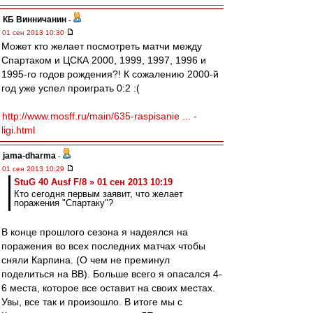
КБ Винничанин
-
01 сен 2013 10:30
Может кто желает посмотреть матчи между
Спартаком и ЦСКА 2000, 1999, 1997, 1996 и
1995-го годов рождения?! К сожалению 2000-й
год уже успел проиграть 0:2 :(
http://www.mosff.ru/main/635-raspisanie ... -
ligi.html
jama-dharma
-
01 сен 2013 10:29
StuG 40 Ausf F/8 » 01 сен 2013 10:19
Кто сегодня первым заявит, что желает
поражения "Спартаку"?
В конце прошлого сезона я надеялся на
поражения во всех последних матчах чтобы
сняли Карпина. (О чем не преминул
поделиться на ВВ). Больше всего я опасался 4-
6 места, которое все оставит на своих местах.
Увы, все так и произошло. В итоге мы с