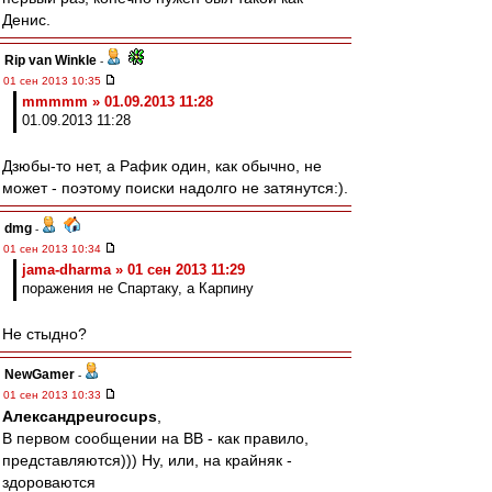
Денис.
Rip van Winkle
-
01 сен 2013 10:35
mmmmm » 01.09.2013 11:28
01.09.2013 11:28
Дзюбы-то нет, а Рафик один, как обычно, не
может - поэтому поиски надолго не затянутся:).
dmg
-
01 сен 2013 10:34
jama-dharma » 01 сен 2013 11:29
поражения не Спартаку, а Карпину
Не стыдно?
NewGamer
-
01 сен 2013 10:33
Александрeurocups
,
В первом сообщении на ВВ - как правило,
представляются))) Ну, или, на крайняк -
здороваются