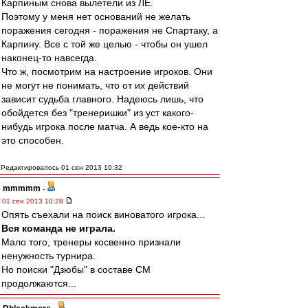
Карпиным снова вылетели из ЛЕ.
Поэтому у меня нет оснований не желать
поражения сегодня - поражения не Спартаку, а
Карпину. Все с той же целью - чтобы он ушел
наконец-то навсегда.
Что ж, посмотрим на настроение игроков. Они
не могут не понимать, что от их действий
зависит судьба главного. Надеюсь лишь, что
обойдется без "тренеришки" из уст какого-
нибудь игрока после матча. А ведь кое-кто на
это способен.
Редактировалось 01 сен 2013 10:32
mmmmm
-
01 сен 2013 10:28
Опять съехали на поиск виноватого игрока...
Вся команда не играла.
Мало того, тренеры косвенно признали
ненужность турнира.
Но поиски "Дзюбы" в составе СМ
продолжаются...