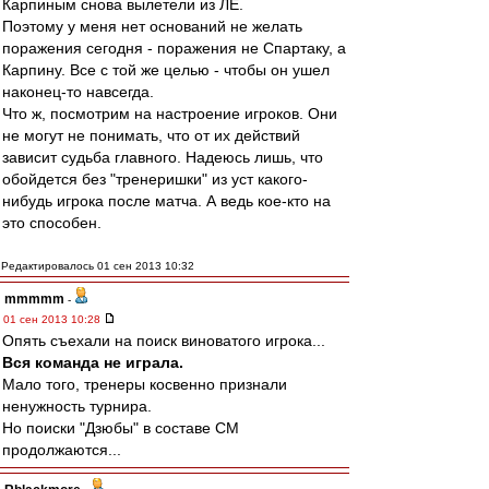
Карпиным снова вылетели из ЛЕ.
Поэтому у меня нет оснований не желать
поражения сегодня - поражения не Спартаку, а
Карпину. Все с той же целью - чтобы он ушел
наконец-то навсегда.
Что ж, посмотрим на настроение игроков. Они
не могут не понимать, что от их действий
зависит судьба главного. Надеюсь лишь, что
обойдется без "тренеришки" из уст какого-
нибудь игрока после матча. А ведь кое-кто на
это способен.
Редактировалось 01 сен 2013 10:32
mmmmm
-
01 сен 2013 10:28
Опять съехали на поиск виноватого игрока...
Вся команда не играла.
Мало того, тренеры косвенно признали
ненужность турнира.
Но поиски "Дзюбы" в составе СМ
продолжаются...