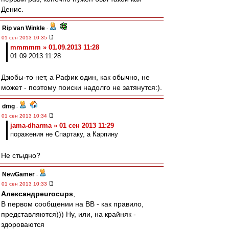
Денис.
Rip van Winkle
-
01 сен 2013 10:35
mmmmm » 01.09.2013 11:28
01.09.2013 11:28
Дзюбы-то нет, а Рафик один, как обычно, не
может - поэтому поиски надолго не затянутся:).
dmg
-
01 сен 2013 10:34
jama-dharma » 01 сен 2013 11:29
поражения не Спартаку, а Карпину
Не стыдно?
NewGamer
-
01 сен 2013 10:33
Александрeurocups
,
В первом сообщении на ВВ - как правило,
представляются))) Ну, или, на крайняк -
здороваются