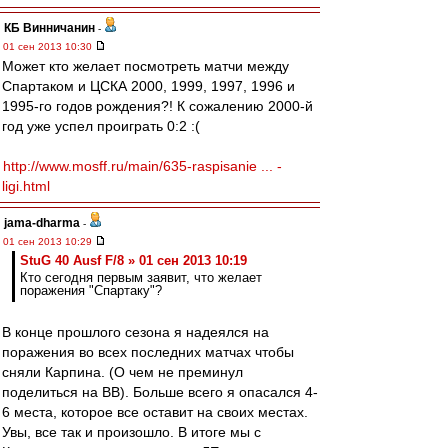
КБ Винничанин
-
01 сен 2013 10:30
Может кто желает посмотреть матчи между
Спартаком и ЦСКА 2000, 1999, 1997, 1996 и
1995-го годов рождения?! К сожалению 2000-й
год уже успел проиграть 0:2 :(
http://www.mosff.ru/main/635-raspisanie ... -
ligi.html
jama-dharma
-
01 сен 2013 10:29
StuG 40 Ausf F/8 » 01 сен 2013 10:19
Кто сегодня первым заявит, что желает
поражения "Спартаку"?
В конце прошлого сезона я надеялся на
поражения во всех последних матчах чтобы
сняли Карпина. (О чем не преминул
поделиться на ВВ). Больше всего я опасался 4-
6 места, которое все оставит на своих местах.
Увы, все так и произошло. В итоге мы с