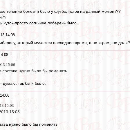
акое течение болезни было у футболистов на данный момент??
и??
ть чуток-просто логичнее поберечь было.
13 14:08
мбарову, который мучается последнее время, а не играет, не дали?
14:08
013 15:06
ол-состава нужно было бы поменять
- думаю, так бы и было.
14:06
013 15:03
 2013 15:03
става нужно было бы поменять