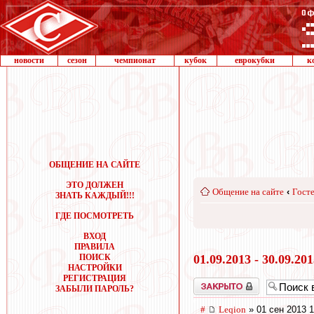
новости
сезон
чемпионат
кубок
еврокубки
к
ОБЩЕНИЕ НА САЙТЕ
ЭТО ДОЛЖЕН
Общение на сайте
‹
Госте
ЗНАТЬ КАЖДЫЙ!!!
ГДЕ ПОСМОТРЕТЬ
ВХОД
ПРАВИЛА
ПОИСК
01.09.2013 - 30.09.20
НАСТРОЙКИ
РЕГИСТРАЦИЯ
Закрыто
ЗАБЫЛИ ПАРОЛЬ?
#
Leqion
» 01 сен 2013 1