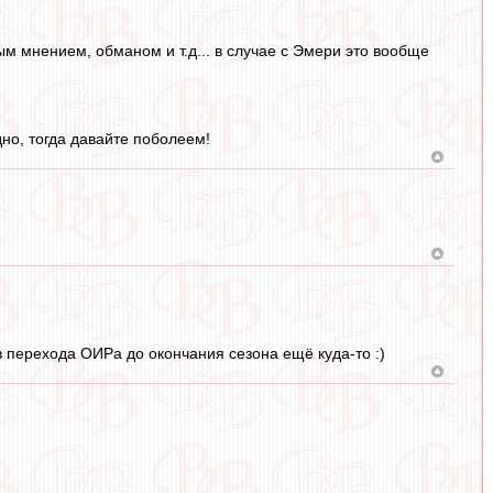
ым мнением, обманом и т.д... в случае с Эмери это вообще
но, тогда давайте поболеем!
в перехода ОИРа до окончания сезона ещё куда-то :)