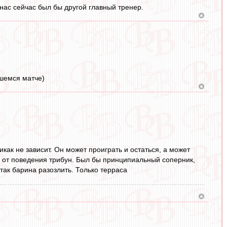
нас сейчас был бы другой главный тренер.
вшемся матче)
икак не зависит. Он может проиграть и остаться, а может
ко от поведения трибун. Был бы принципиальный соперник,
так барина разозлить. Только терраса