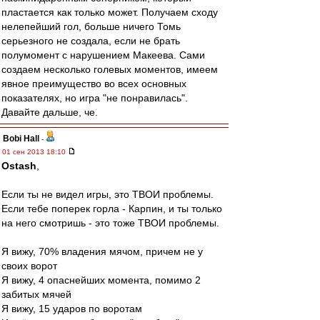
пластается как только может. Получаем сходу
нелепейший гол, больше ничего Томь
серьезного не создала, если не брать
полумомент с нарушением Макеева. Сами
создаем несколько голевых моментов, имеем
явное преимущество во всех основных
показателях, но игра "не понравилась".
Давайте дальше, че.
Bobi Hall
-
01 сен 2013 18:10
Ostash
,
Если ты не видел игры, это ТВОИ проблемы.
Если тебе поперек горла - Карпин, и ты только
на него смотришь - это тоже ТВОИ проблемы.
Я вижу, 70% владения мячом, причем не у
своих ворот
Я вижу, 4 опаснейших момента, помимо 2
забитых мячей
Я вижу, 15 ударов по воротам