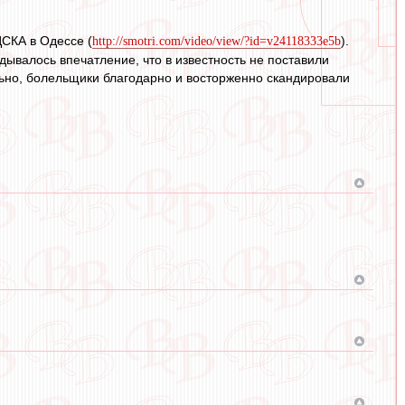
ЦСКА в Одессе (
).
http://smotri.com/video/view/?id=v24118333e5b
ывалось впечатление, что в известность не поставили
льно, болельщики благодарно и восторженно скандировали