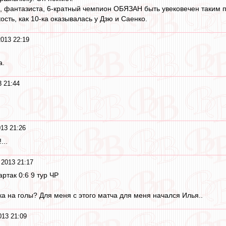
, фантазиста, 6-кратный чемпион ОБЯЗАН быть увековечен таким 
ость, как 10-ка оказывалась у Дзю и Саенко.
2013 22:19
а.
3 21:44
13 21:26
...
 2013 21:17
ртак 0:6 9 тур ЧР
ка на голы? Для меня с этого матча для меня начался Илья..
013 21:09