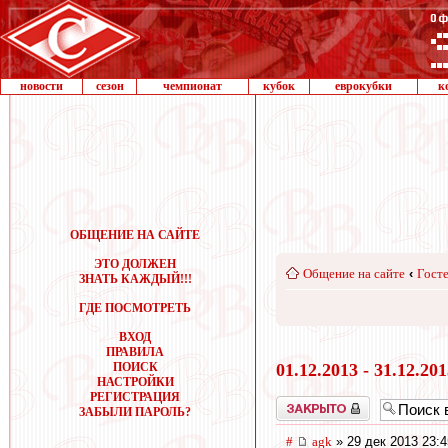
новости
сезон
чемпионат
кубок
еврокубки
к
ОБЩЕНИЕ НА САЙТЕ
ЭТО ДОЛЖЕН
Общение на сайте
‹
Госте
ЗНАТЬ КАЖДЫЙ!!!
ГДЕ ПОСМОТРЕТЬ
ВХОД
ПРАВИЛА
ПОИСК
01.12.2013 - 31.12.20
НАСТРОЙКИ
РЕГИСТРАЦИЯ
Закрыто
ЗАБЫЛИ ПАРОЛЬ?
#
agk
» 29 дек 2013 23:4