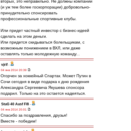
вторых, это неправильно. Не должны компании
(и уж тем более госкорпорации) добровольно-
принудительно спонсировать
профессиональные спортивные клубы.
Или придет частный инвестор с бизнес-идеей
сделать на этом деньги.
Или придется скидываться болельщикам, с
возможным понижением в ВХЛ, или даже
оставлять только молодежную команду...
vjrif
-
04 янв 2014 20:39
Огорчен за хоккейный Спартак. Может Путин в
Сочи сегодня в виде подарка к дню рождения
Александра Сергеевича Якушева спонсора
подарил. Только на это остается надеяться.
StuG 40 Ausf F/8
-
04 янв 2014 20:01
Спасибо за поздравления, друзья!
Вместе - победим!