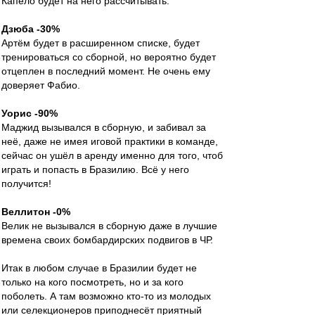
Капело будет на него рассчитывать.
Дзюба -30%
Артём будет в расширенном списке, будет
тренироваться со сборной, но вероятно будет
отцеплен в последний момент. Не очень ему
доверяет Фабио.
Уорис -90%
Маджид вызывался в сборную, и забивал за
неё, даже не имея иговой практики в команде,
сейчас он ушёл в аренду именно для того, чтоб
играть и попасть в Бразилию. Всё у него
получится!
Веллитон -0%
Велик не вызывался в сборную даже в лучшие
времена своих бомбардирских подвигов в ЧР.
Итак в любом случае в Бразилии будет не
только на кого посмотреть, но и за кого
поболеть. А там возможно кто-то из молодых
или селекционеров приподнесёт приятный