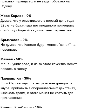
практики, правда если не уедет обратно на
Родину.
Жоао Карлос - 0%
Думаю, что у отметившего в первый день года
32 летие бразильца нет ниединого примерить
футболку сборной на домашнем первенстве.
Брызгалов - 0%
Не думаю, что Капело будет менять "коней" на
переправе.
Макеев - 50%
Женя - универсал, и из-за этого качества может
попасть в заявку.
Паршивлюк - 30%
Если Сергею удастся выграть конкуренцию в
клубе, прибавить в оборонительных действиях,
избежать травм, и этого может не хватить для
приглашения.
Кирилл Комбаров - 10%