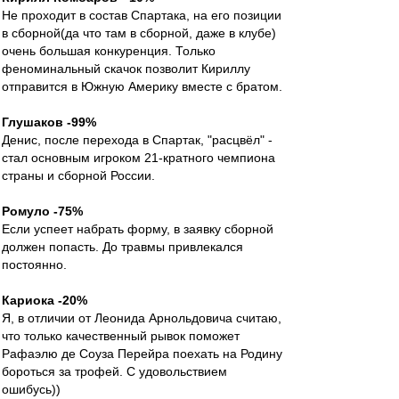
Не проходит в состав Спартака, на его позиции
в сборной(да что там в сборной, даже в клубе)
очень большая конкуренция. Только
феноминальный скачок позволит Кириллу
отправится в Южную Америку вместе с братом.
Глушаков -99%
Денис, после перехода в Спартак, "расцвёл" -
стал основным игроком 21-кратного чемпиона
страны и сборной России.
Ромуло -75%
Если успеет набрать форму, в заявку сборной
должен попасть. До травмы привлекался
постоянно.
Кариока -20%
Я, в отличии от Леонида Арнольдовича считаю,
что только качественный рывок поможет
Рафаэлю де Соуза Перейра поехать на Родину
бороться за трофей. С удовольствием
ошибусь))