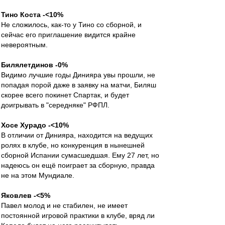
Тино Коста -<10%
Не сложилось, как-то у Тино со сборной, и
сейчас его приглашение видится крайне
невероятным.
Билялетдинов -0%
Видимо лучшие годы Динияра увы прошли, не
попадая порой даже в заявку на матчи, Биляш
скорее всего покинет Спартак, и будет
доигрывать в "середняке" РФПЛ.
Хосе Хурадо -<10%
В отличии от Динияра, находится на ведущих
ролях в клубе, но конкуренция в нынешней
сборной Испании сумасшедшая. Ему 27 лет, но
надеюсь он ещё поиграет за сборную, правда
не на этом Мундиале.
Яковлев -<5%
Павел молод и не стабилен, не имеет
постоянной игровой практики в клубе, вряд ли