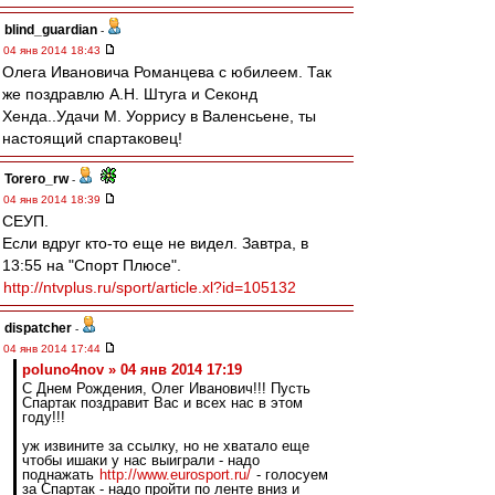
blind_guardian
-
04 янв 2014 18:43
Олега Ивановича Романцева с юбилеем. Так
же поздравлю А.Н. Штуга и Секонд
Хенда..Удачи М. Уоррису в Валенсьене, ты
настоящий спартаковец!
Torero_rw
-
04 янв 2014 18:39
СЕУП.
Если вдруг кто-то еще не видел. Завтра, в
13:55 на "Спорт Плюсе".
http://ntvplus.ru/sport/article.xl?id=105132
dispatcher
-
04 янв 2014 17:44
poluno4nov » 04 янв 2014 17:19
С Днем Рождения, Олег Иванович!!! Пусть
Спартак поздравит Вас и всех нас в этом
году!!!
уж извините за ссылку, но не хватало еще
чтобы ишаки у нас выиграли - надо
поднажать
http://www.eurosport.ru/
- голосуем
за Спартак - надо пройти по ленте вниз и