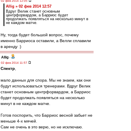
02 фев 2014 12:05
Allig » 02 фев 2014 12:57
Вдруг Велик станет основным
центрфорвардом, а Барриос будет
продолжать появляться на несколько минут в
не каждом матче.
Ну, тогда будет большой вопрос, почему
именно Барриоса оставили, а Велли сплавили
в аренду :)
Allig
-
02 фев 2014 11:57
Спектр
,
мало данных для спора. Мы не знаем, как они
будут использоваться тренерами. Вдруг Велик
станет основным центрфорвардом, а Барриос
будет продолжать появляться на несколько
минут в не каждом матче.
Готов поспорить, что Барриос весной забьет не
меньше 4-х мячей.
Сам не очень в это верю, но не исключаю.