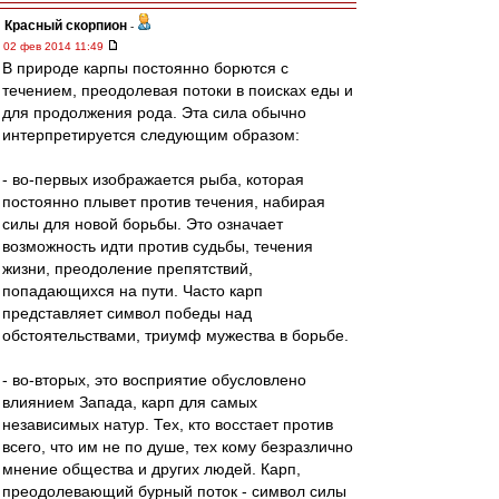
Красный скорпион
-
02 фев 2014 11:49
В природе карпы постоянно борются с
течением, преодолевая потоки в поисках еды и
для продолжения рода. Эта сила обычно
интерпретируется следующим образом:
- во-первых изображается рыба, которая
постоянно плывет против течения, набирая
силы для новой борьбы. Это означает
возможность идти против судьбы, течения
жизни, преодоление препятствий,
попадающихся на пути. Часто карп
представляет символ победы над
обстоятельствами, триумф мужества в борьбе.
- во-вторых, это восприятие обусловлено
влиянием Запада, карп для самых
независимых натур. Тех, кто восстает против
всего, что им не по душе, тех кому безразлично
мнение общества и других людей. Карп,
преодолевающий бурный поток - символ силы