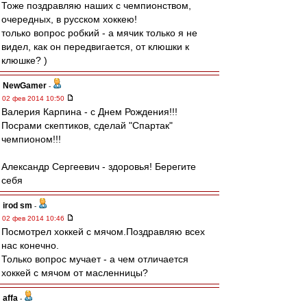
Тоже поздравляю наших с чемпионством,
очередных, в русском хоккею!
только вопрос робкий - а мячик только я не
видел, как он передвигается, от клюшки к
клюшке? )
NewGamer
-
02 фев 2014 10:50
Валерия Карпина - с Днем Рождения!!!
Посрами скептиков, сделай "Спартак"
чемпионом!!!
Александр Сергеевич - здоровья! Берегите
себя
irod sm
-
02 фев 2014 10:46
Посмотрел хоккей с мячом.Поздравляю всех
нас конечно.
Только вопрос мучает - а чем отличается
хоккей с мячом от масленницы?
affa
-