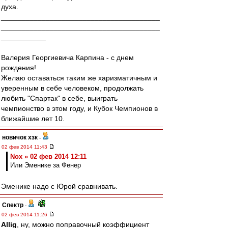
духа.
_______________________________________
_______________________________________
___________
Валерия Георгиевича Карпина - с днем
рождения!
Желаю оставаться таким же харизматичным и
уверенным в себе человеком, продолжать
любить "Спартак" в себе, выиграть
чемпионство в этом году, и Кубок Чемпионов в
ближайшие лет 10.
новичок хзк
-
02 фев 2014 11:43
Nox » 02 фев 2014 12:11
Или Эменике за Фенер
Эменике надо с Юрой сравнивать.
Спектр
-
02 фев 2014 11:26
Allig
, ну, можно поправочный коэффициент