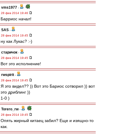
vms1977
-
28 фев 2014 19:46
Барриос начал!
SAS
-
28 фев 2014 19:45
ну как Лукас? :-)
старичок
-
28 фев 2014 19:45
Вот это исполнение!
rwspirit
-
28 фев 2014 19:45
Я это видел?? )) Вот это Бариос сотворил )) вот
это дриблинг ))
1-0 )
Torero_rw
-
28 фев 2014 19:45
Опять жирный китаец забил? Еще и изящно-то
как.