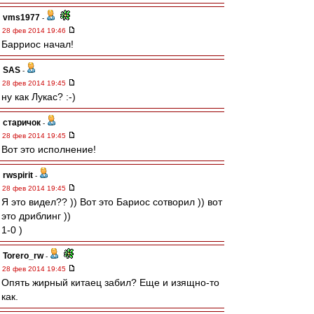
vms1977
-
28 фев 2014 19:46
Барриос начал!
SAS
-
28 фев 2014 19:45
ну как Лукас? :-)
старичок
-
28 фев 2014 19:45
Вот это исполнение!
rwspirit
-
28 фев 2014 19:45
Я это видел?? )) Вот это Бариос сотворил )) вот
это дриблинг ))
1-0 )
Torero_rw
-
28 фев 2014 19:45
Опять жирный китаец забил? Еще и изящно-то
как.