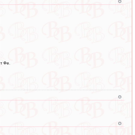
т Фе.