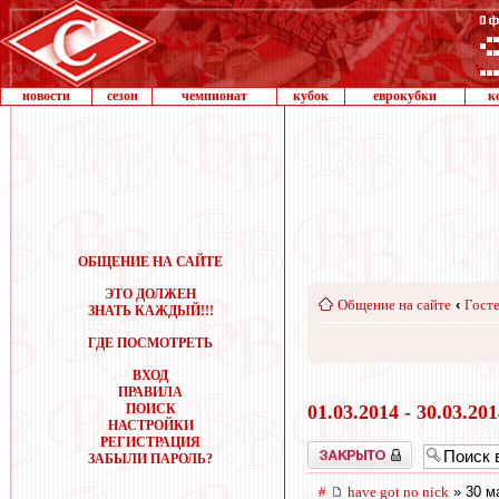
новости
сезон
чемпионат
кубок
еврокубки
к
ОБЩЕНИЕ НА САЙТЕ
ЭТО ДОЛЖЕН
Общение на сайте
‹
Госте
ЗНАТЬ КАЖДЫЙ!!!
ГДЕ ПОСМОТРЕТЬ
ВХОД
ПРАВИЛА
ПОИСК
01.03.2014 - 30.03.20
НАСТРОЙКИ
РЕГИСТРАЦИЯ
Закрыто
ЗАБЫЛИ ПАРОЛЬ?
#
have got no nick
» 30 м