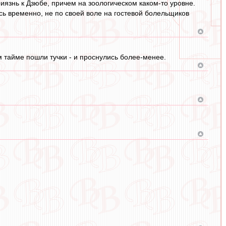
язнь к Дзюбе, причем на зоологическом каком-то уровне.
ь временно, не по своей воле на гостевой болельщиков
м тайме пошли тучки - и проснулись более-менее.