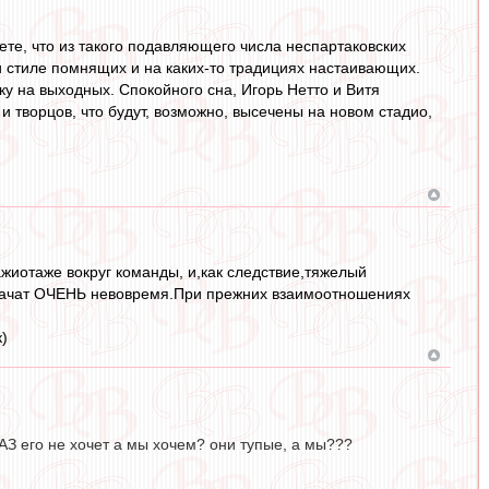
те, что из такого подавляющего числа неспартаковских
х и стиле помнящих и на каких-то традициях настаивающих.
вку на выходных. Спокойного сна, Игорь Нетто и Витя
 творцов, что будут, возможно, высечены на новом стадио,
ажиотаже вокруг команды, и,как следствие,тяжелый
 начат ОЧЕНЬ невовремя.При прежних взаимоотношениях
)
АЗ его не хочет а мы хочем? они тупые, а мы???