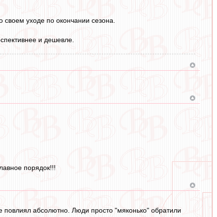
 о своем уходе по окончании сезона.
рспективнее и дешевле.
лавное порядок!!!
не повлиял абсолютно. Люди просто "мяконько" обратили