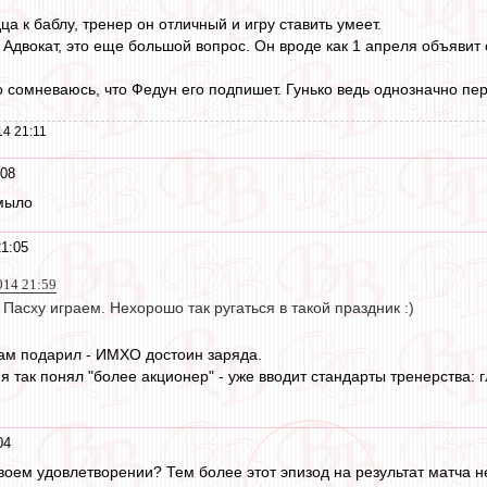
а к баблу, тренер он отличный и игру ставить умеет.
и Адвокат, это еще большой вопрос. Он вроде как 1 апреля объявит
но сомневаюсь, что Федун его подпишет. Гунько ведь однозначно пе
4 21:11
:08
 мыло
1:05
014 21:59
а Пасху играем. Нехорошо так ругаться в такой праздник :)
нам подарил - ИМХО достоин заряда.
 так понял "более акционер" - уже вводит стандарты тренерства: г
04
 своем удовлетворении? Тем более этот эпизод на результат матча 