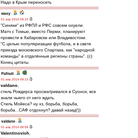
Надо в Крым переносить
wasy
-
01 апр 2014 09:15
"Синяки" из РФПЛ и РФС совсем охуели.
Матч с Томью, вместо Перми, планируют
провести в Хабаровске или Владивостоке.
"С целью популяризации футбола, и в свете
приезда московского Спартака, как "народной
команды" в отдалённые регионы страны". (с)
Конец цитаты.
Pafnuti
-
01 апр 2014 09:13
valdano
,
стиль Рождерса просматривался в Суонси, все
знали чыего от него ждать.
Стиль Мойеса? ну хз, борьба, борьба,
борьба...САФ отдохнул? давай назад!))
valdano
-
01 апр 2014 09:09
Valentinovich
,