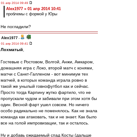
01 апр 2014 09:49
Alex1977 » 01 апр 2014 10:41
проблемы с формой у Юры
Не погладили?
Alex1977
-
01 апр 2014 09:41
Лохматый
,
Гостевые с Ростовом, Волгой, Анжи, Амкаром,
домашняя игра с Локо, второй матч с конями,
матчи с Санкт-Галленом - вот минимум тех
матчей, в которых команда играла ровно в
такой же унылый говнофутбол как и сейчас.
Просто тогда Карпину жутко фартило, что не
пропускали чудом и забивали при этом хотя бы
один. Весной фарт ушел совсем. Но ничего
особо радикально не поменялось. Как не знала
команда как атаковать, так и не знает. Как было
все на голой импровизации, так и осталось.
Ну и добавь ожидаемый спад Косты (дальше