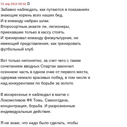
01 апр 2014 09:32
Забавно наблюдать, как путаются в показаниях
знающие корень всех наших бед.
И в команду набран шлак.
Второсортные,знаете ли, легионеры,
приехавшие только в кассу стоять.
И тренировал команду физкультурник, не
имеющий представления, как тренировать
футбольный клуб.
Вот только непонятно, за счет чего с таким
сочетанием вводных Спартак закончил
осеннюю часть в одном очке от первого места,
одержав немало красивых побед, в том числе и
над конкурентами по борьбе за золото.
В воскресенье я наблюдал в матче с
Локомотивом ФК Томь. Самоотдача,
концентрация, борьба. И разрозненные
индивидуальные действия.
Я не знаю, что надо было сделать, чтобы