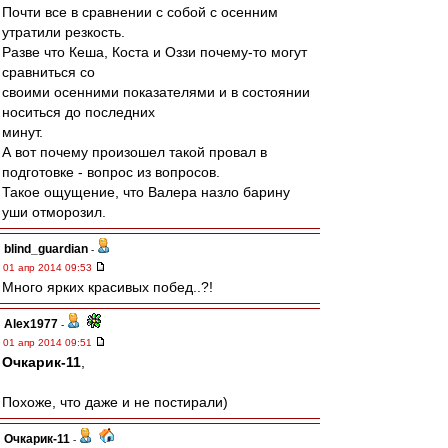
Почти все в сравнении с собой с осенним
утратили резкость.
Разве что Кеша, Коста и Оззи почему-то могут
сравниться со
своими осенними показателями и в состоянии
носиться до последних
минут.
А вот почему произошел такой провал в
подготовке - вопрос из вопросов.
Такое ощущение, что Валера назло барину
уши отморозил.
blind_guardian
-
01 апр 2014 09:53
Много ярких красивых побед..?!
Alex1977
-
01 апр 2014 09:51
Очкарик-11
,
Похоже, что даже и не постирали)
Очкарик-11
-