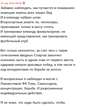
01 апр 2014 09:32
Забавно наблюдать, как путаются в показаниях
знающие корень всех наших бед.
И в команду набран шлак.
Второсортные,знаете ли, легионеры,
приехавшие только в кассу стоять.
И тренировал команду физкультурник, не
имеющий представления, как тренировать
футбольный клуб.
Вот только непонятно, за счет чего с таким
сочетанием вводных Спартак закончил
осеннюю часть в одном очке от первого места,
одержав немало красивых побед, в том числе и
над конкурентами по борьбе за золото.
В воскресенье я наблюдал в матче с
Локомотивом ФК Томь. Самоотдача,
концентрация, борьба. И разрозненные
индивидуальные действия.
Я не знаю, что надо было сделать, чтобы