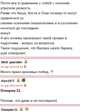
Почти все в сравнении с собой с осенним
утратили резкость.
Разве что Кеша, Коста и Оззи почему-то могут
сравниться со
своими осенними показателями и в состоянии
носиться до последних
минут.
А вот почему произошел такой провал в
подготовке - вопрос из вопросов.
Такое ощущение, что Валера назло барину
уши отморозил.
blind_guardian
-
01 апр 2014 09:53
Много ярких красивых побед..?!
Alex1977
-
01 апр 2014 09:51
Очкарик-11
,
Похоже, что даже и не постирали)
Очкарик-11
-