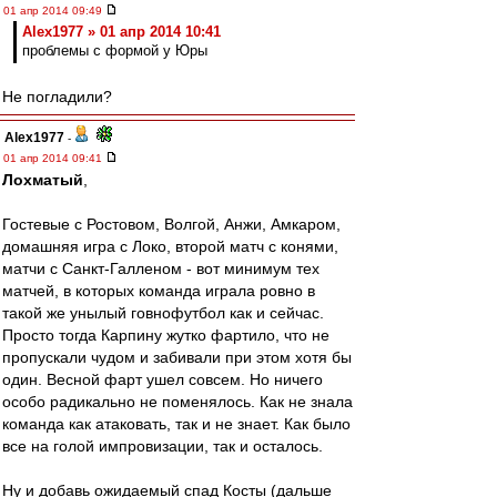
01 апр 2014 09:49
Alex1977 » 01 апр 2014 10:41
проблемы с формой у Юры
Не погладили?
Alex1977
-
01 апр 2014 09:41
Лохматый
,
Гостевые с Ростовом, Волгой, Анжи, Амкаром,
домашняя игра с Локо, второй матч с конями,
матчи с Санкт-Галленом - вот минимум тех
матчей, в которых команда играла ровно в
такой же унылый говнофутбол как и сейчас.
Просто тогда Карпину жутко фартило, что не
пропускали чудом и забивали при этом хотя бы
один. Весной фарт ушел совсем. Но ничего
особо радикально не поменялось. Как не знала
команда как атаковать, так и не знает. Как было
все на голой импровизации, так и осталось.
Ну и добавь ожидаемый спад Косты (дальше