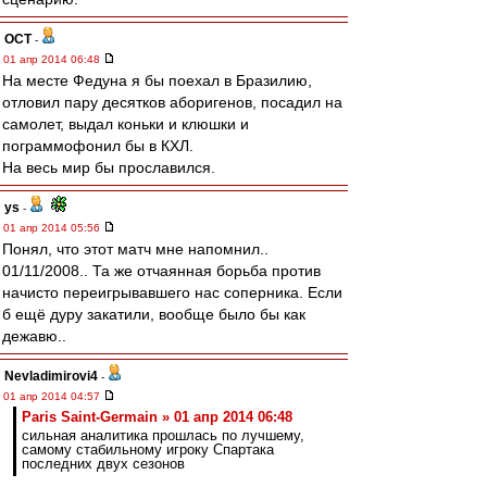
ОСТ
-
01 апр 2014 06:48
На месте Федуна я бы поехал в Бразилию,
отловил пару десятков аборигенов, посадил на
самолет, выдал коньки и клюшки и
пограммофонил бы в КХЛ.
На весь мир бы прославился.
ys
-
01 апр 2014 05:56
Понял, что этот матч мне напомнил..
01/11/2008.. Та же отчаянная борьба против
начисто переигрывавшего нас соперника. Если
б ещё дуру закатили, вообще было бы как
дежавю..
Nevladimirovi4
-
01 апр 2014 04:57
Paris Saint-Germain » 01 апр 2014 06:48
сильная аналитика прошлась по лучшему,
самому стабильному игроку Спартака
последних двух сезонов