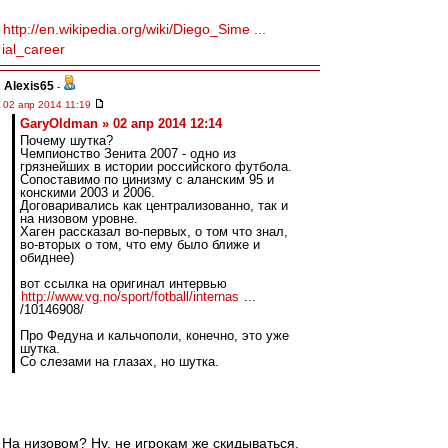
http://en.wikipedia.org/wiki/Diego_Sime ...
ial_career
Alexis65
-
02 апр 2014 11:19
GaryOldman » 02 апр 2014 12:14
Почему шутка?
Чемпионство Зенита 2007 - одно из
грязнейших в истории российского футбола.
Сопоставимо по цинизму с аланским 95 и
конскими 2003 и 2006.
Договаривались как централизованно, так и
на низовом уровне.
Хаген рассказал во-первых, о том что знал,
во-вторых о том, что ему было ближе и
обиднее)
вот ссылка на оригинал интервью
http://www.vg.no/sport/fotball/internas
...
/10146908/
Про Федуна и кальчополи, конечно, это уже
шутка.
Со слезами на глазах, но шутка.
На низовом? Ну, не игрокам же скидываться.