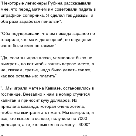
"Некоторые легионеры Рубина рассказывали
мне, что перед матчем им советовали падать в
штрафной соперника. Я сделал так дважды, и
оба раза заработал пенальти".
"Оба подчеркивали, что им никогда заранее не
говорили, что матч договорной, но ощущения
часто были именно такими".
"Да, если ты играл плохо, чемпионат было не
выиграть, но вот чтобы занять первое место, а
не, скажем, третье, надо было делать так же,
как все остальные: платить".
"...Мы играли матч на Кавказе, остановились в
гостинице. Внезапно к нам в номер стучится
капитан и приносит кучу долларов. Их
прислала команда, которая очень хотела,
чтобы мы выиграли этот матч. Мы выиграли, и
все, кто вышел в основе, получили по 7000
долларов, а те, кто вышел на замену - 4000".