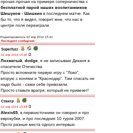
прочая-прочая на примере соперничества с
бесплатной парой наших воспитанников
Шешуков - Шишкин
в последнем матче. Как
бы то, что я видел, говорит мне, что нас в
центре поля переиграли.
Редактировалось 02 апр 2014 15:41
Последнее сообщение
Superfuzz
-
02 апр 2014 15:40
Лохматый
,
dodge
, я не записываю Диканя в
спасители Отечества.
Просто вспомните первую игру с "Локо",
вторую с конями и "Краснодар". Там спасать не
надо было - сами себе привозили.
Просто ставьте вратря, который не привезет!
Спектр
-
02 апр 2014 15:38
Alexis65
, в первоисточнике он говорил и про
еврокубки, и про последние 10 туров 2007.
Прсто разные места одного интервью.