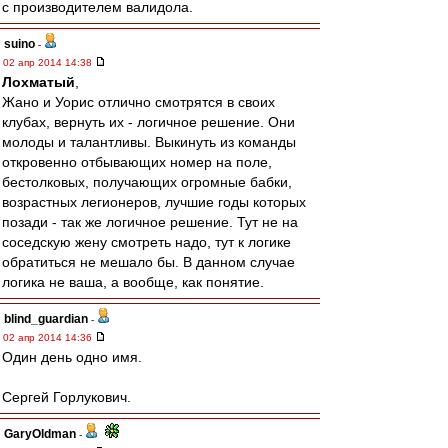
с производителем валидола.
suino
-
02 апр 2014 14:38
Лохматый
,
Жано и Уорис отлично смотрятся в своих
клубах, вернуть их - логичное решение. Они
молоды и талантливы. Выкинуть из команды
откровенно отбывающих номер на поле,
бестолковых, получающих огромные бабки,
возрастных легионеров, лучшие годы которых
позади - так же логичное решение. Тут не на
соседскую жену смотреть надо, тут к логике
обратиться не мешало бы. В данном случае
логика не ваша, а вообще, как понятие.
blind_guardian
-
02 апр 2014 14:36
Один день одно имя.
Сергей Горлукович.
GaryOldman
-