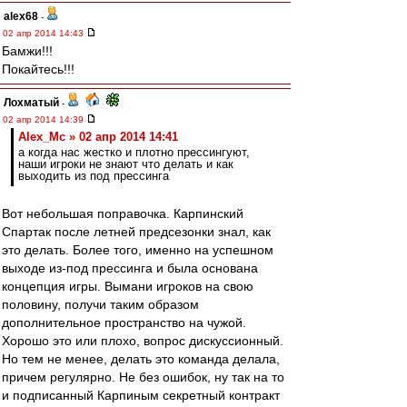
alex68
-
02 апр 2014 14:43
Бамжи!!!
Покайтесь!!!
Лохматый
-
02 апр 2014 14:39
Alex_Mc » 02 апр 2014 14:41
а когда нас жестко и плотно прессингуют,
наши игроки не знают что делать и как
выходить из под прессинга
Вот небольшая поправочка. Карпинский
Спартак после летней предсезонки знал, как
это делать. Более того, именно на успешном
выходе из-под прессинга и была основана
концепция игры. Вымани игроков на свою
половину, получи таким образом
дополнительное пространство на чужой.
Хорошо это или плохо, вопрос дискуссионный.
Но тем не менее, делать это команда делала,
причем регулярно. Не без ошибок, ну так на то
и подписанный Карпиным секретный контракт