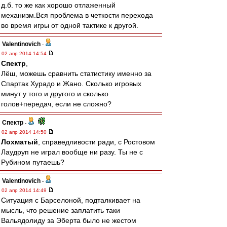
д.б. то же как хорошо отлаженный
механизм.Вся проблема в четкости перехода
во время игры от одной тактике к другой.
Valentinovich
-
02 апр 2014 14:54
Спектр
,
Лёш, можешь сравнить статистику именно за
Спартак Хурадо и Жано. Сколько игровых
минут у того и другого и сколько
голов+передач, если не сложно?
Спектр
-
02 апр 2014 14:50
Лохматый
, справедливости ради, с Ростовом
Лаудруп не играл вообще ни разу. Ты не с
Рубином путаешь?
Valentinovich
-
02 апр 2014 14:49
Ситуация с Барселоной, подталкивает на
мысль, что решение заплатить таки
Вальядолиду за Эберта было не жестом