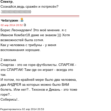
Спектр
,
Сознайся,ведь сражён и потрясён?
:))))))))))))))))))))))))
Чебатуркин
-
02 апр 2014 20:52
Борис Леонидович! Это моё мнение. я с
Иваном Комбат18 даже не знаком ))) Хотя
возможностей была сотня.
Как у человека с трибуны - у меня
воспоминания хорошие.
2 авоська
Спартак - это не горе-футболисты. СПАРТАК -
это СПАРТАК! Там где он играет - всегда это
так.
И потом, по-крайней мере было два человека,
два АНДРЕЯ за которых можно было ВАМ
болеть. Или нет?.. Тихонов и Дикань - это тоже
горе?..
Соберись!..
Редактировалось 02 апр 2014 20:53