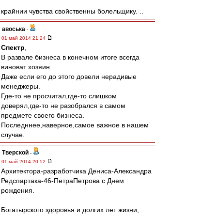
крайнии чувства свойственны болельщику. ..
авоська
-
01 май 2014 21:24
Спектр
,
В развале бизнеса в конечном итоге всегда
виноват хозяин.
Даже если его до этого довели нерадивые
менеджеры.
Где-то не просчитал,где-то слишком
доверял,где-то не разобрался в самом
предмете своего бизнеса.
Последннее,наверное,самое важное в нашем
случае.
Тверской
-
01 май 2014 20:52
Архитектора-разработчика Дениса-Александра
Редспартака-46-ПетраПетрова с Днем
рождения.
Богатырского здоровья и долгих лет жизни,