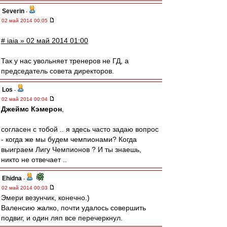
Severin
-
02 май 2014 00:05
# iaia » 02 май 2014 01:00
Так у нас увольняет тренеров не ГД, а
председатель совета директоров.
Los
-
02 май 2014 00:04
Джеймс Кэмерон
,
согласен с тобой .. я здесь часто задаю вопрос
- когда же мы будем чемпионами? Когда
выиграем Лигу Чемпионов ? И ты знаешь,
никто не отвечает ..
Ehidna
-
02 май 2014 00:03
Эмери везунчик, конечно.)
Валенсию жалко, почти удалось совершить
подвиг, и один ляп все перечеркнул.