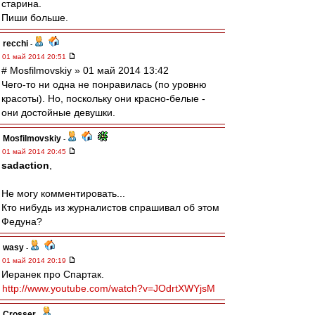
старина.
Пиши больше.
recchi
-
01 май 2014 20:51
# Mosfilmovskiy » 01 май 2014 13:42
Чего-то ни одна не понравилась (по уровню
красоты). Но, поскольку они красно-белые -
они достойные девушки.
Mosfilmovskiy
-
01 май 2014 20:45
sadaction
,
Не могу комментировать...
Кто нибудь из журналистов спрашивал об этом
Федуна?
wasy
-
01 май 2014 20:19
Иеранек про Спартак.
http://www.youtube.com/watch?v=JOdrtXWYjsM
Crosser
-