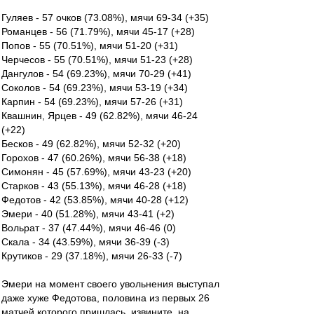
Гуляев - 57 очков (73.08%), мячи 69-34 (+35)
Романцев - 56 (71.79%), мячи 45-17 (+28)
Попов - 55 (70.51%), мячи 51-20 (+31)
Черчесов - 55 (70.51%), мячи 51-23 (+28)
Дангулов - 54 (69.23%), мячи 70-29 (+41)
Соколов - 54 (69.23%), мячи 53-19 (+34)
Карпин - 54 (69.23%), мячи 57-26 (+31)
Квашнин, Ярцев - 49 (62.82%), мячи 46-24
(+22)
Бесков - 49 (62.82%), мячи 52-32 (+20)
Горохов - 47 (60.26%), мячи 56-38 (+18)
Симонян - 45 (57.69%), мячи 43-23 (+20)
Старков - 43 (55.13%), мячи 46-28 (+18)
Федотов - 42 (53.85%), мячи 40-28 (+12)
Эмери - 40 (51.28%), мячи 43-41 (+2)
Вольрат - 37 (47.44%), мячи 46-46 (0)
Скала - 34 (43.59%), мячи 36-39 (-3)
Крутиков - 29 (37.18%), мячи 26-33 (-7)
Эмери на момент своего увольнения выступал
даже хуже Федотова, половина из первых 26
матчей которого пришлась, извините, на