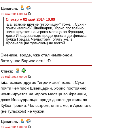
Ценитель
-
02 май 2014 09:14
Спектр » 02 май 2014 10:09
iaia, всякие другие "игрочишки" тоже... Сухи -
почти чемпион Швейцарии, Уорис постоянно
номинируется на игрока месяца во Франции,
даже Инсаурральде вроде дополз до финала
Кубка Греции. Чельстрем, опять же, в
Арсенале (не тульском) не чужой.
Эменике, вроде, уже стал чемпионом.
Зато у нас Бариос есть! :D
Спектр
-
02 май 2014 09:09
iaia
, всякие другие "игрочишки" тоже... Сухи -
почти чемпион Швейцарии, Уорис постоянно
номинируется на игрока месяца во Франции,
даже Инсаурральде вроде дополз до финала
Кубка Греции. Чельстрем, опять же, в Арсенале
(не тульском) не чужой.
Ценитель
-
02 май 2014 09:08