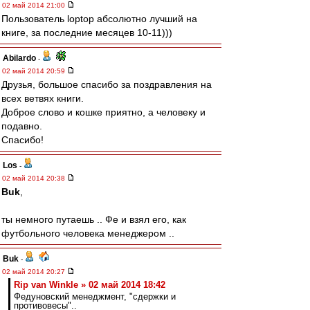
02 май 2014 21:00
Пользователь loptop абсолютно лучший на
книге, за последние месяцев 10-11)))
Abilardo
-
02 май 2014 20:59
Друзья, большое спасибо за поздравления на
всех ветвях книги.
Доброе слово и кошке приятно, а человеку и
подавно.
Спасибо!
Los
-
02 май 2014 20:38
Buk
,
ты немного путаешь .. Фе и взял его, как
футбольного человека менеджером ..
Buk
-
02 май 2014 20:27
Rip van Winkle » 02 май 2014 18:42
Федуновский менеджмент, "сдержки и
противовесы"..